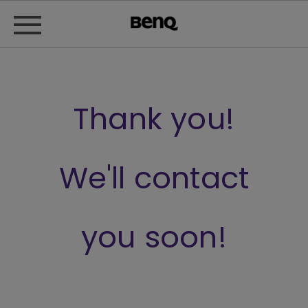
Thank you!
We'll contact
you soon!