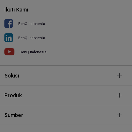
Ikuti Kami
BenQ Indonesia
BenQ Indonesia
BenQ Indonesia
Solusi
Produk
Sumber