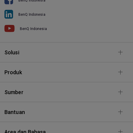
BenQ Indonesia
BenQ Indonesia
BenQ Indonesia
Solusi
Produk
Sumber
Bantuan
Area dan Bahasa