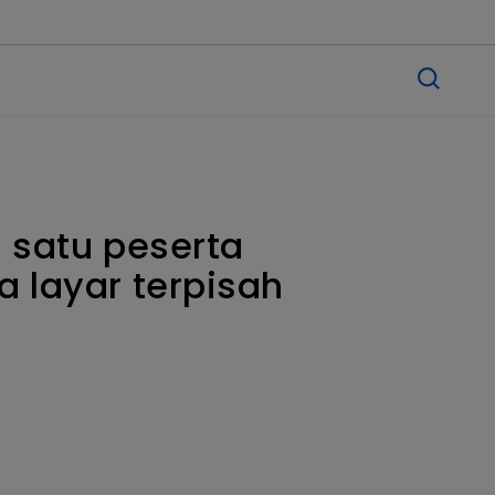
i satu peserta
 layar terpisah