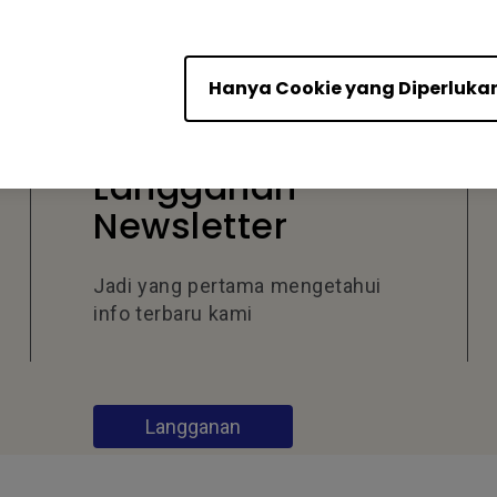
Hanya Cookie yang Diperluka
Langganan
Newsletter
Jadi yang pertama mengetahui
info terbaru kami
Langganan