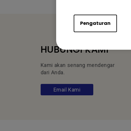
Pengaturan
HUBUNGI KAMI
Kami akan senang mendengar
dari Anda.
Email Kami