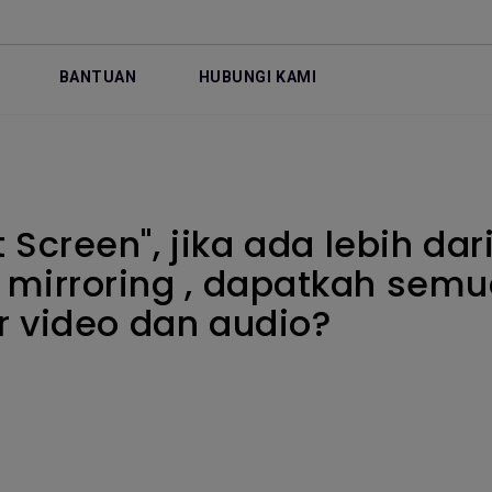
BANTUAN
HUBUNGI KAMI
 Screen", jika ada lebih dar
mirroring , dapatkah semua
 video dan audio?