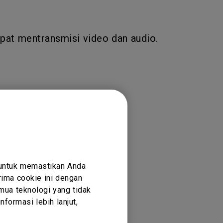
apat mentransmisi video dan audio.
 untuk memastikan Anda
ima cookie ini dengan
mua teknologi yang tidak
formasi lebih lanjut,