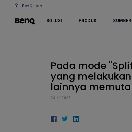
BenQ.com
SOLUSI
PRODUK
SUMBER
Pada mode "Split
yang melakukan 
lainnya memutar
03-14-2023