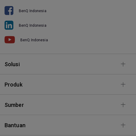
BenQ Indonesia
BenQ Indonesia
BenQ Indonesia
Solusi
Produk
Sumber
Bantuan