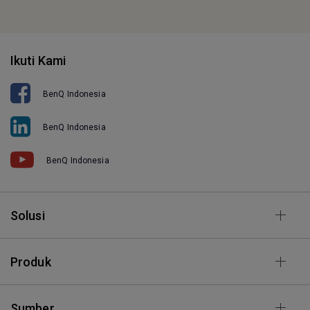
Ikuti Kami
BenQ Indonesia
BenQ Indonesia
BenQ Indonesia
Solusi
Produk
Sumber