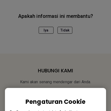
Apakah informasi ini membantu?
Iya
Tidak
HUBUNGI KAMI
Kami akan senang mendengar dari Anda.
Email Kami
Pengaturan Cookie