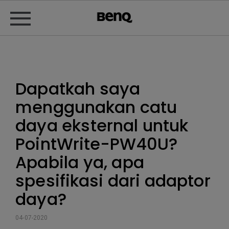
Dapatkah saya
menggunakan catu
daya eksternal untuk
PointWrite-PW40U?
Apabila ya, apa
spesifikasi dari adaptor
daya?
04-07-2020