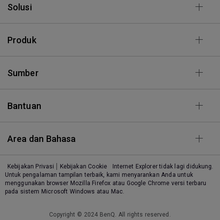
Solusi
Produk
Sumber
Bantuan
Area dan Bahasa
Kebijakan Privasi
Kebijakan Cookie
Internet Explorer tidak lagi didukung.
Untuk pengalaman tampilan terbaik, kami menyarankan Anda untuk
menggunakan browser Mozilla Firefox atau Google Chrome versi terbaru
pada sistem Microsoft Windows atau Mac.
Copyright © 2024 BenQ. All rights reserved.