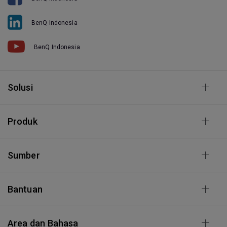
BenQ Indonesia
BenQ Indonesia
Solusi
Produk
Sumber
Bantuan
Area dan Bahasa