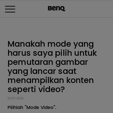
Manakah mode yang
harus saya pilih untuk
pemutaran gambar
yang lancar saat
menampilkan konten
seperti video?
04-07-2020
Pilihlah "Mode Video".