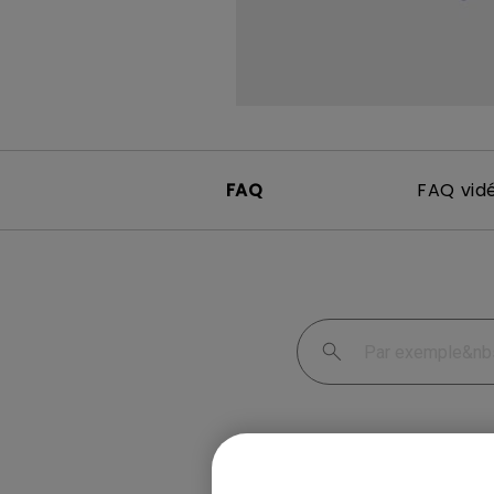
FAQ
FAQ vid