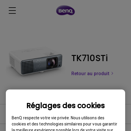
TK710STi
Retour au produit
Réglages des cookies
FAQ
BenQ respecte votre vie privée. Nous utilisons des
cookies et des technologies similaires pour vous garantir
la meilleure expérience possible lors de votre visite sur