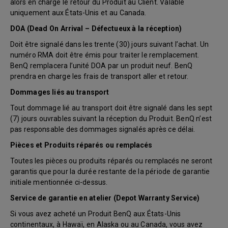
alors en charge le retour du Produit au Client. Valable
uniquement aux États-Unis et au Canada.
DOA (Dead On Arrival – Défectueux à la réception)
Doit être signalé dans les trente (30) jours suivant l’achat. Un
numéro RMA doit être émis pour traiter le remplacement.
BenQ remplacera l’unité DOA par un produit neuf. BenQ
prendra en charge les frais de transport aller et retour.
Dommages liés au transport
Tout dommage lié au transport doit être signalé dans les sept
(7) jours ouvrables suivant la réception du Produit. BenQ n’est
pas responsable des dommages signalés après ce délai.
Pièces et Produits réparés ou remplacés
Toutes les pièces ou produits réparés ou remplacés ne seront
garantis que pour la durée restante de la période de garantie
initiale mentionnée ci-dessus.
Service de garantie en atelier (Depot Warranty Service)
Si vous avez acheté un Produit BenQ aux États-Unis
continentaux, à Hawaï, en Alaska ou au Canada, vous avez