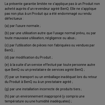
La présente garantie limitée ne s’applique pas à un Produit non
acheté auprès d’un revendeur agréé BenQ. Elle ne s’applique
pas non plus à un Produit qui a été endommagé ou rendu
défectueux :
(a) par l’usure normale ;
(b) par une utilisation autre que l’usage normal prévu, ou par
toute mauvaise utilisation, négligence ou abus ;
(c) par l’utilisation de pièces non fabriquées ou vendues par
BenQ ;
(d) par modification du Produit ;
(e) à la suite d’un service effectué par toute personne autre
que BenQ ou un prestataire de services agréé BenQ ;
(f) par un transport ou un emballage inadéquat lors du retour
du Produit à BenQ ou à un prestataire agréé ;
(g) par une installation incorrecte de produits tiers ;
(h) par un environnement inapproprié (y compris une
température ou une humidité inadéquates) ;