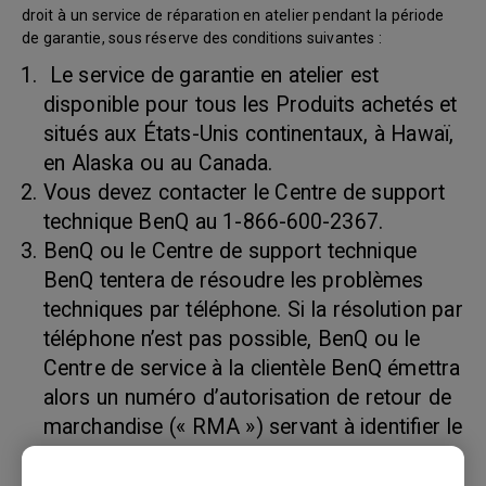
droit à un service de réparation en atelier pendant la période
de garantie, sous réserve des conditions suivantes :
Le service de garantie en atelier est
disponible pour tous les Produits achetés et
situés aux États-Unis continentaux, à Hawaï,
en Alaska ou au Canada.
Vous devez contacter le Centre de support
technique BenQ au 1-866-600-2367.
BenQ ou le Centre de support technique
BenQ tentera de résoudre les problèmes
techniques par téléphone. Si la résolution par
téléphone n’est pas possible, BenQ ou le
Centre de service à la clientèle BenQ émettra
alors un numéro d’autorisation de retour de
marchandise (« RMA ») servant à identifier le
produit retourné. Les numéros RMA sont
valides trente (30) jours et deviennent nuls