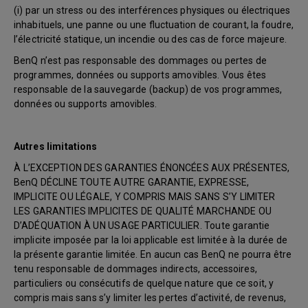
(i) par un stress ou des interférences physiques ou électriques
inhabituels, une panne ou une fluctuation de courant, la foudre,
l’électricité statique, un incendie ou des cas de force majeure.
BenQ n’est pas responsable des dommages ou pertes de
programmes, données ou supports amovibles. Vous êtes
responsable de la sauvegarde (backup) de vos programmes,
données ou supports amovibles.
Autres limitations
À L’EXCEPTION DES GARANTIES ÉNONCÉES AUX PRÉSENTES,
BenQ DÉCLINE TOUTE AUTRE GARANTIE, EXPRESSE,
IMPLICITE OU LÉGALE, Y COMPRIS MAIS SANS S’Y LIMITER
LES GARANTIES IMPLICITES DE QUALITÉ MARCHANDE OU
D’ADÉQUATION À UN USAGE PARTICULIER. Toute garantie
implicite imposée par la loi applicable est limitée à la durée de
la présente garantie limitée. En aucun cas BenQ ne pourra être
tenu responsable de dommages indirects, accessoires,
particuliers ou consécutifs de quelque nature que ce soit, y
compris mais sans s’y limiter les pertes d’activité, de revenus,