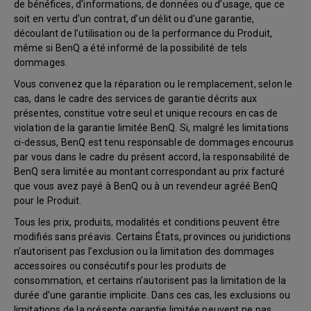
de bénéfices, d’informations, de données ou d’usage, que ce
soit en vertu d’un contrat, d’un délit ou d’une garantie,
découlant de l’utilisation ou de la performance du Produit,
même si BenQ a été informé de la possibilité de tels
dommages.
Vous convenez que la réparation ou le remplacement, selon le
cas, dans le cadre des services de garantie décrits aux
présentes, constitue votre seul et unique recours en cas de
violation de la garantie limitée BenQ. Si, malgré les limitations
ci-dessus, BenQ est tenu responsable de dommages encourus
par vous dans le cadre du présent accord, la responsabilité de
BenQ sera limitée au montant correspondant au prix facturé
que vous avez payé à BenQ ou à un revendeur agréé BenQ
pour le Produit.
Tous les prix, produits, modalités et conditions peuvent être
modifiés sans préavis. Certains États, provinces ou juridictions
n’autorisent pas l’exclusion ou la limitation des dommages
accessoires ou consécutifs pour les produits de
consommation, et certains n’autorisent pas la limitation de la
durée d’une garantie implicite. Dans ces cas, les exclusions ou
limitations de la présente garantie limitée peuvent ne pas