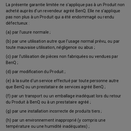
La présente garantie limitée ne s’applique pas à un Produit non
acheté auprès d’un revendeur agréé BenQ. Elle ne s’applique
pas non plus à un Produit qui a été endommagé ou rendu
défectueux :
(a) par l’usure normale ;
(b) par une utilisation autre que l’usage normal prévu, ou par
toute mauvaise utilisation, négligence ou abus ;
(c) par l’utilisation de pièces non fabriquées ou vendues par
BenQ ;
(d) par modification du Produit ;
(e) à la suite d’un service effectué par toute personne autre
que BenQ ou un prestataire de services agréé BenQ ;
(f) par un transport ou un emballage inadéquat lors du retour
du Produit à BenQ ou à un prestataire agréé ;
(g) par une installation incorrecte de produits tiers ;
(h) par un environnement inapproprié (y compris une
température ou une humidité inadéquates) ;