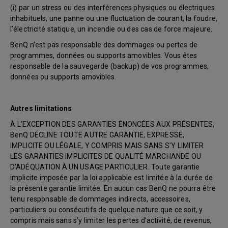
(i) par un stress ou des interférences physiques ou électriques
inhabituels, une panne ou une fluctuation de courant, la foudre,
l’électricité statique, un incendie ou des cas de force majeure.
BenQ n’est pas responsable des dommages ou pertes de
programmes, données ou supports amovibles. Vous êtes
responsable de la sauvegarde (backup) de vos programmes,
données ou supports amovibles.
Autres limitations
À L’EXCEPTION DES GARANTIES ÉNONCÉES AUX PRÉSENTES,
BenQ DÉCLINE TOUTE AUTRE GARANTIE, EXPRESSE,
IMPLICITE OU LÉGALE, Y COMPRIS MAIS SANS S’Y LIMITER
LES GARANTIES IMPLICITES DE QUALITÉ MARCHANDE OU
D’ADÉQUATION À UN USAGE PARTICULIER. Toute garantie
implicite imposée par la loi applicable est limitée à la durée de
la présente garantie limitée. En aucun cas BenQ ne pourra être
tenu responsable de dommages indirects, accessoires,
particuliers ou consécutifs de quelque nature que ce soit, y
compris mais sans s’y limiter les pertes d’activité, de revenus,