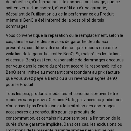
de bénéfices, d’informations, de données ou d’usage, que ce
soit en vertu d’un contrat, d’un délit ou d’une garantie,
découlant de l’utilisation ou de la performance du Produit,
même si BenQ a été informé de la possibilité de tels
dommages.
Vous convenez que la réparation ou le remplacement, selon le
cas, dans le cadre des services de garantie décrits aux
présentes, constitue votre seul et unique recours en cas de
violation de la garantie limitée BenQ. Si, malgré les limitations
ci-dessus, BenQ est tenu responsable de dommages encourus
par vous dans le cadre du présent accord, la responsabilité de
BenQ sera limitée au montant correspondant au prix facturé
que vous avez payé à BenQ ou à un revendeur agréé BenQ
pour le Produit.
Tous les prix, produits, modalités et conditions peuvent être
modifiés sans préavis. Certains États, provinces ou juridictions
n’autorisent pas l’exclusion ou la limitation des dommages
accessoires ou consécutifs pour les produits de
consommation, et certains n’autorisent pas la limitation de la
durée d’une garantie implicite. Dans ces cas, les exclusions ou
limitations de la présente garantie limitée peuvent ne pas