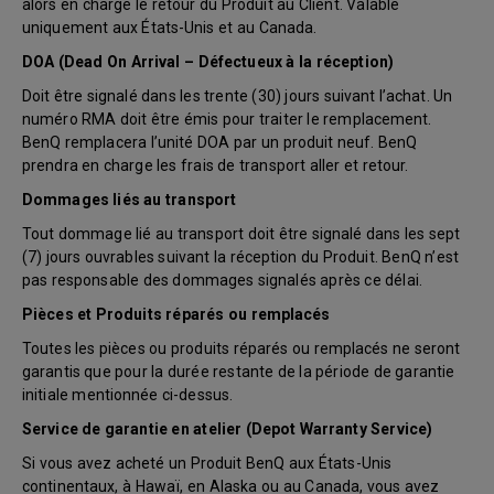
alors en charge le retour du Produit au Client. Valable
uniquement aux États-Unis et au Canada.
DOA (Dead On Arrival – Défectueux à la réception)
Doit être signalé dans les trente (30) jours suivant l’achat. Un
numéro RMA doit être émis pour traiter le remplacement.
BenQ remplacera l’unité DOA par un produit neuf. BenQ
prendra en charge les frais de transport aller et retour.
Dommages liés au transport
Tout dommage lié au transport doit être signalé dans les sept
(7) jours ouvrables suivant la réception du Produit. BenQ n’est
pas responsable des dommages signalés après ce délai.
Pièces et Produits réparés ou remplacés
Toutes les pièces ou produits réparés ou remplacés ne seront
garantis que pour la durée restante de la période de garantie
initiale mentionnée ci-dessus.
Service de garantie en atelier (Depot Warranty Service)
Si vous avez acheté un Produit BenQ aux États-Unis
continentaux, à Hawaï, en Alaska ou au Canada, vous avez