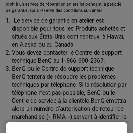
droit à un service de réparation en atelier pendant la période
de garantie, sous réserve des conditions suivantes :
Le service de garantie en atelier est
disponible pour tous les Produits achetés et
situés aux États-Unis continentaux, à Hawaï,
en Alaska ou au Canada.
Vous devez contacter le Centre de support
technique BenQ au 1-866-600-2367.
BenQ ou le Centre de support technique
BenQ tentera de résoudre les problèmes
techniques par téléphone. Si la résolution par
téléphone n’est pas possible, BenQ ou le
Centre de service à la clientèle BenQ émettra
alors un numéro d’autorisation de retour de
marchandise (« RMA ») servant à identifier le
produit retourné. Les numéros RMA sont
valides trente (30) jours et deviennent nuls