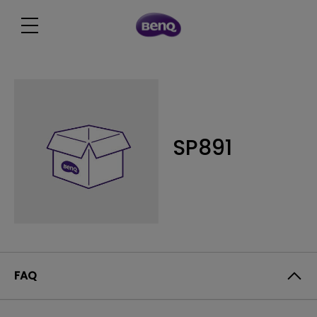
SP891
FAQ