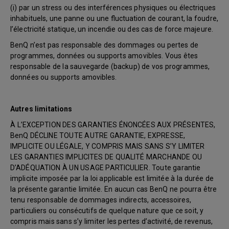
(i) par un stress ou des interférences physiques ou électriques
inhabituels, une panne ou une fluctuation de courant, la foudre,
l’électricité statique, un incendie ou des cas de force majeure.
BenQ n’est pas responsable des dommages ou pertes de
programmes, données ou supports amovibles. Vous êtes
responsable de la sauvegarde (backup) de vos programmes,
données ou supports amovibles.
Autres limitations
À L’EXCEPTION DES GARANTIES ÉNONCÉES AUX PRÉSENTES,
BenQ DÉCLINE TOUTE AUTRE GARANTIE, EXPRESSE,
IMPLICITE OU LÉGALE, Y COMPRIS MAIS SANS S’Y LIMITER
LES GARANTIES IMPLICITES DE QUALITÉ MARCHANDE OU
D’ADÉQUATION À UN USAGE PARTICULIER. Toute garantie
implicite imposée par la loi applicable est limitée à la durée de
la présente garantie limitée. En aucun cas BenQ ne pourra être
tenu responsable de dommages indirects, accessoires,
particuliers ou consécutifs de quelque nature que ce soit, y
compris mais sans s’y limiter les pertes d’activité, de revenus,