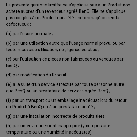
La présente garantie limitée ne s’applique pas à un Produit non
acheté auprès d’un revendeur agréé BenQ. Elle ne s’applique
pas non plus à un Produit qui a été endommagé ou rendu
défectueux :
(a) par l’usure normale ;
(b) par une utilisation autre que l’usage normal prévu, ou par
toute mauvaise utilisation, négligence ou abus ;
(c) par l’utilisation de pièces non fabriquées ou vendues par
BenQ ;
(d) par modification du Produit ;
(e) à la suite d’un service effectué par toute personne autre
que BenQ ou un prestataire de services agréé BenQ ;
(f) par un transport ou un emballage inadéquat lors du retour
du Produit à BenQ ou à un prestataire agréé ;
(g) par une installation incorrecte de produits tiers ;
(h) par un environnement inapproprié (y compris une
température ou une humidité inadéquates) ;