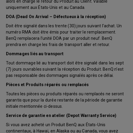
alors en charge le retour du Produit au Client. Valable
uniquement aux États-Unis et au Canada.
DOA (Dead On Arrival – Défectueux à la réception)
Doit être signalé dans les trente (30) jours suivant l’achat. Un
numéro RMA doit être émis pour traiter le remplacement.
BenQ remplacera l’unité DOA par un produit neuf. BenQ
prendra en charge les frais de transport aller et retour.
Dommages liés au transport
Tout dommage lié au transport doit être signalé dans les sept
(7) jours ouvrables suivant la réception du Produit. BenQ n’est
pas responsable des dommages signalés après ce délai.
Pièces et Produits réparés ou remplacés
Toutes les pièces ou produits réparés ou remplacés ne seront
garantis que pour la durée restante de la période de garantie
initiale mentionnée ci-dessus.
Service de garantie en atelier (Depot Warranty Service)
Si vous avez acheté un Produit BenQ aux États-Unis
continentaux, à Hawaï, en Alaska ou au Canada, vous avez