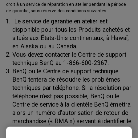
droit à un service de réparation en atelier pendant la période
de garantie, sous réserve des conditions suivantes :
Le service de garantie en atelier est
disponible pour tous les Produits achetés et
situés aux États-Unis continentaux, à Hawaï,
en Alaska ou au Canada.
Vous devez contacter le Centre de support
technique BenQ au 1-866-600-2367.
BenQ ou le Centre de support technique
BenQ tentera de résoudre les problèmes
techniques par téléphone. Si la résolution par
téléphone n’est pas possible, BenQ ou le
Centre de service à la clientèle BenQ émettra
alors un numéro d’autorisation de retour de
marchandise (« RMA ») servant à identifier le
produit retourné. Les numéros RMA sont
valides trente (30) jours et deviennent nuls