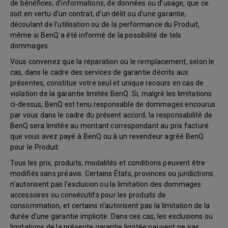
de bénéfices, d’informations, de données ou d’usage, que ce
soit en vertu d’un contrat, d’un délit ou d’une garantie,
découlant de l’utilisation ou de la performance du Produit,
même si BenQ a été informé de la possibilité de tels
dommages.
Vous convenez que la réparation ou le remplacement, selon le
cas, dans le cadre des services de garantie décrits aux
présentes, constitue votre seul et unique recours en cas de
violation de la garantie limitée BenQ. Si, malgré les limitations
ci-dessus, BenQ est tenu responsable de dommages encourus
par vous dans le cadre du présent accord, la responsabilité de
BenQ sera limitée au montant correspondant au prix facturé
que vous avez payé à BenQ ou à un revendeur agréé BenQ
pour le Produit.
Tous les prix, produits, modalités et conditions peuvent être
modifiés sans préavis. Certains États, provinces ou juridictions
n’autorisent pas l’exclusion ou la limitation des dommages
accessoires ou consécutifs pour les produits de
consommation, et certains n’autorisent pas la limitation de la
durée d’une garantie implicite. Dans ces cas, les exclusions ou
limitations de la présente garantie limitée peuvent ne pas