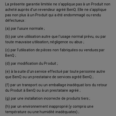
La présente garantie limitée ne s’applique pas à un Produit non
acheté auprès d’un revendeur agréé BenQ. Elle ne s’applique
pas non plus à un Produit qui a été endommagé ou rendu
défectueux :
(a) par l’usure normale ;
(b) par une utilisation autre que l’usage normal prévu, ou par
toute mauvaise utilisation, négligence ou abus ;
(c) par l’utilisation de pièces non fabriquées ou vendues par
BenQ ;
(d) par modification du Produit ;
(e) à la suite d’un service effectué par toute personne autre
que BenQ ou un prestataire de services agréé BenQ ;
(f) par un transport ou un emballage inadéquat lors du retour
du Produit à BenQ ou à un prestataire agréé ;
(g) par une installation incorrecte de produits tiers ;
(h) par un environnement inapproprié (y compris une
température ou une humidité inadéquates) ;