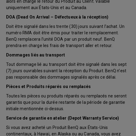
alors en charge le retour du Produit au Client. Valable
uniquement aux États-Unis et au Canada.
DOA (Dead On Arrival – Défectueux à la réception)
Doit être signalé dans les trente (30) jours suivant l’achat. Un
numéro RMA doit être émis pour traiter le remplacement.
BenQ remplacera l’unité DOA par un produit neuf. BenQ
prendra en charge les frais de transport aller et retour.
Dommages liés au transport
Tout dommage lié au transport doit être signalé dans les sept
(7) jours ouvrables suivant la réception du Produit. BenQ n’est
pas responsable des dommages signalés après ce délai.
Pièces et Produits réparés ou remplacés
Toutes les pièces ou produits réparés ou remplacés ne seront
garantis que pour la durée restante de la période de garantie
initiale mentionnée ci-dessus.
Service de garantie en atelier (Depot Warranty Service)
Si vous avez acheté un Produit BenQ aux États-Unis
continentaux, à Hawaï, en Alaska ou au Canada, vous avez