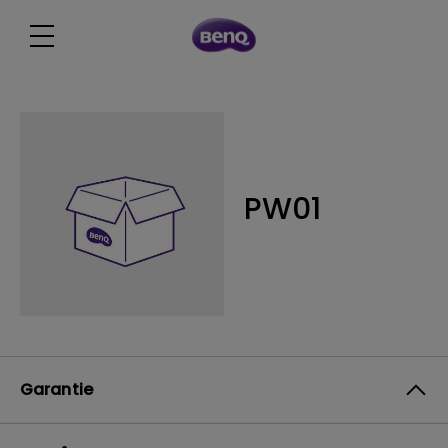
PW01
Garantie