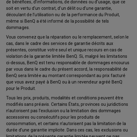
de bénéfices, d’informations, de données ou d’usage, que ce
soit en vertu d’un contrat, d’un délit ou d’une garantie,
découlant de l’utilisation ou de la performance du Produit,
même si BenQ a été informé de la possibilité de tels
dommages.
Vous convenez que la réparation ou le remplacement, selon le
cas, dans le cadre des services de garantie décrits aux
présentes, constitue votre seul et unique recours en cas de
violation de la garantie limitée BenQ. Si, malgré les limitations
ci-dessus, BenQ est tenu responsable de dommages encourus
par vous dans le cadre du présent accord, la responsabilité de
BenQ sera limitée au montant correspondant au prix facturé
que vous avez payé à BenQ ou à un revendeur agréé BenQ
pour le Produit.
Tous les prix, produits, modalités et conditions peuvent être
modifiés sans préavis. Certains États, provinces ou juridictions
n’autorisent pas l’exclusion ou la limitation des dommages
accessoires ou consécutifs pour les produits de
consommation, et certains n’autorisent pas la limitation de la
durée d’une garantie implicite. Dans ces cas, les exclusions ou
limitations de la présente garantie limitée peuvent ne pas