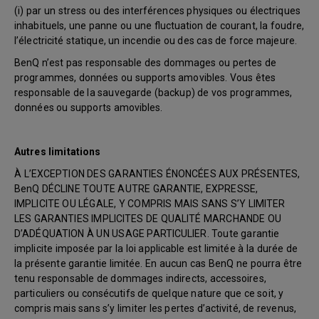
(i) par un stress ou des interférences physiques ou électriques
inhabituels, une panne ou une fluctuation de courant, la foudre,
l’électricité statique, un incendie ou des cas de force majeure.
BenQ n’est pas responsable des dommages ou pertes de
programmes, données ou supports amovibles. Vous êtes
responsable de la sauvegarde (backup) de vos programmes,
données ou supports amovibles.
Autres limitations
À L’EXCEPTION DES GARANTIES ÉNONCÉES AUX PRÉSENTES,
BenQ DÉCLINE TOUTE AUTRE GARANTIE, EXPRESSE,
IMPLICITE OU LÉGALE, Y COMPRIS MAIS SANS S’Y LIMITER
LES GARANTIES IMPLICITES DE QUALITÉ MARCHANDE OU
D’ADÉQUATION À UN USAGE PARTICULIER. Toute garantie
implicite imposée par la loi applicable est limitée à la durée de
la présente garantie limitée. En aucun cas BenQ ne pourra être
tenu responsable de dommages indirects, accessoires,
particuliers ou consécutifs de quelque nature que ce soit, y
compris mais sans s’y limiter les pertes d’activité, de revenus,