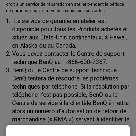
droit à un service de réparation en atelier pendant la période
de garantie, sous réserve des conditions suivantes :
Le service de garantie en atelier est
disponible pour tous les Produits achetés et
situés aux États-Unis continentaux, à Hawaï,
en Alaska ou au Canada.
Vous devez contacter le Centre de support
technique BenQ au 1-866-600-2367.
BenQ ou le Centre de support technique
BenQ tentera de résoudre les problèmes
techniques par téléphone. Si la résolution par
téléphone n’est pas possible, BenQ ou le
Centre de service à la clientèle BenQ émettra
alors un numéro d’autorisation de retour de
marchandise (« RMA ») servant à identifier le
produit retourné. Les numéros RMA sont
valides trente (30) jours et deviennent nuls