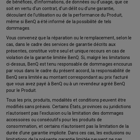
de bénéfices, d’informations, de données ou d’usage, que ce
soit en vertu d’un contrat, d’un délit ou d’une garantie,
découlant de l’utilisation ou de la performance du Produit,
même si BenQ a été informé de la possibilité de tels
dommages.
Vous convenez que la réparation ou le remplacement, selon le
cas, dans le cadre des services de garantie décrits aux
présentes, constitue votre seul et unique recours en cas de
violation de la garantie limitée BenQ. Si, malgré les limitations
ci-dessus, BenQ est tenu responsable de dommages encourus
par vous dans le cadre du présent accord, la responsabilité de
BenQ sera limitée au montant correspondant au prix facturé
que vous avez payé à BenQ ou à un revendeur agréé BenQ
pour le Produit.
Tous les prix, produits, modalités et conditions peuvent être
modifiés sans préavis. Certains États, provinces ou juridictions
n’autorisent pas l’exclusion ou la limitation des dommages
accessoires ou consécutifs pour les produits de
consommation, et certains n’autorisent pas la limitation de la
durée d’une garantie implicite. Dans ces cas, les exclusions ou
limitations de la présente garantie limitée peuvent ne pas