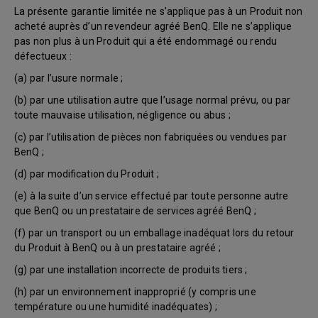
La présente garantie limitée ne s’applique pas à un Produit non
acheté auprès d’un revendeur agréé BenQ. Elle ne s’applique
pas non plus à un Produit qui a été endommagé ou rendu
défectueux :
(a) par l’usure normale ;
(b) par une utilisation autre que l’usage normal prévu, ou par
toute mauvaise utilisation, négligence ou abus ;
(c) par l’utilisation de pièces non fabriquées ou vendues par
BenQ ;
(d) par modification du Produit ;
(e) à la suite d’un service effectué par toute personne autre
que BenQ ou un prestataire de services agréé BenQ ;
(f) par un transport ou un emballage inadéquat lors du retour
du Produit à BenQ ou à un prestataire agréé ;
(g) par une installation incorrecte de produits tiers ;
(h) par un environnement inapproprié (y compris une
température ou une humidité inadéquates) ;