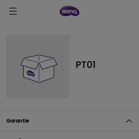
PT01
Garantie