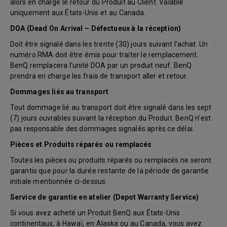
alors en charge le retour du Produit au Client. Valable
uniquement aux États-Unis et au Canada.
DOA (Dead On Arrival – Défectueux à la réception)
Doit être signalé dans les trente (30) jours suivant l’achat. Un
numéro RMA doit être émis pour traiter le remplacement.
BenQ remplacera l’unité DOA par un produit neuf. BenQ
prendra en charge les frais de transport aller et retour.
Dommages liés au transport
Tout dommage lié au transport doit être signalé dans les sept
(7) jours ouvrables suivant la réception du Produit. BenQ n’est
pas responsable des dommages signalés après ce délai.
Pièces et Produits réparés ou remplacés
Toutes les pièces ou produits réparés ou remplacés ne seront
garantis que pour la durée restante de la période de garantie
initiale mentionnée ci-dessus.
Service de garantie en atelier (Depot Warranty Service)
Si vous avez acheté un Produit BenQ aux États-Unis
continentaux, à Hawaï, en Alaska ou au Canada, vous avez