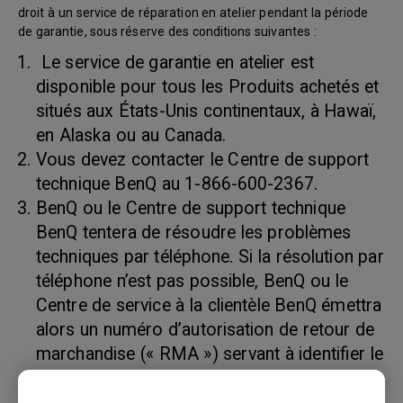
droit à un service de réparation en atelier pendant la période
de garantie, sous réserve des conditions suivantes :
Le service de garantie en atelier est
disponible pour tous les Produits achetés et
situés aux États-Unis continentaux, à Hawaï,
en Alaska ou au Canada.
Vous devez contacter le Centre de support
technique BenQ au 1-866-600-2367.
BenQ ou le Centre de support technique
BenQ tentera de résoudre les problèmes
techniques par téléphone. Si la résolution par
téléphone n’est pas possible, BenQ ou le
Centre de service à la clientèle BenQ émettra
alors un numéro d’autorisation de retour de
marchandise (« RMA ») servant à identifier le
produit retourné. Les numéros RMA sont
valides trente (30) jours et deviennent nuls