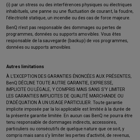
(i) par un stress ou des interférences physiques ou électriques
inhabituels, une panne ou une fluctuation de courant, la foudre,
l’électricité statique, un incendie ou des cas de force majeure.
BenQ n’est pas responsable des dommages ou pertes de
programmes, données ou supports amovibles. Vous êtes
responsable de la sauvegarde (backup) de vos programmes,
données ou supports amovibles.
Autres limitations
À L’EXCEPTION DES GARANTIES ÉNONCÉES AUX PRÉSENTES,
BenQ DÉCLINE TOUTE AUTRE GARANTIE, EXPRESSE,
IMPLICITE OU LÉGALE, Y COMPRIS MAIS SANS S’Y LIMITER
LES GARANTIES IMPLICITES DE QUALITÉ MARCHANDE OU
D’ADÉQUATION À UN USAGE PARTICULIER. Toute garantie
implicite imposée par la loi applicable est limitée à la durée de
la présente garantie limitée. En aucun cas BenQ ne pourra être
tenu responsable de dommages indirects, accessoires,
particuliers ou consécutifs de quelque nature que ce soit, y
compris mais sans s’y limiter les pertes d’activité, de revenus,