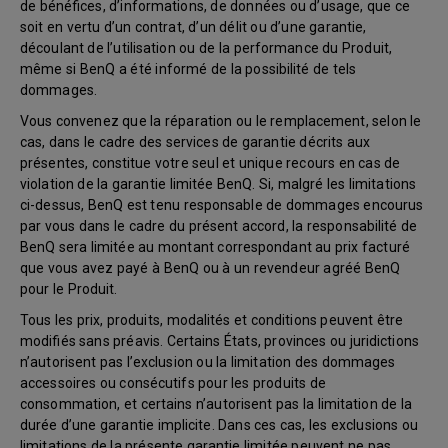
de bénéfices, d’informations, de données ou d’usage, que ce
soit en vertu d’un contrat, d’un délit ou d’une garantie,
découlant de l’utilisation ou de la performance du Produit,
même si BenQ a été informé de la possibilité de tels
dommages.
Vous convenez que la réparation ou le remplacement, selon le
cas, dans le cadre des services de garantie décrits aux
présentes, constitue votre seul et unique recours en cas de
violation de la garantie limitée BenQ. Si, malgré les limitations
ci-dessus, BenQ est tenu responsable de dommages encourus
par vous dans le cadre du présent accord, la responsabilité de
BenQ sera limitée au montant correspondant au prix facturé
que vous avez payé à BenQ ou à un revendeur agréé BenQ
pour le Produit.
Tous les prix, produits, modalités et conditions peuvent être
modifiés sans préavis. Certains États, provinces ou juridictions
n’autorisent pas l’exclusion ou la limitation des dommages
accessoires ou consécutifs pour les produits de
consommation, et certains n’autorisent pas la limitation de la
durée d’une garantie implicite. Dans ces cas, les exclusions ou
limitations de la présente garantie limitée peuvent ne pas