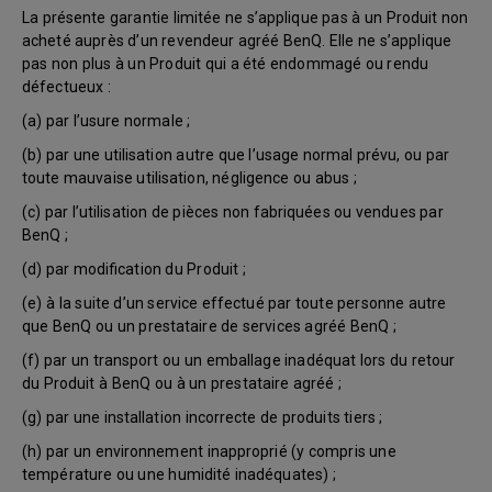
La présente garantie limitée ne s’applique pas à un Produit non
acheté auprès d’un revendeur agréé BenQ. Elle ne s’applique
pas non plus à un Produit qui a été endommagé ou rendu
défectueux :
(a) par l’usure normale ;
(b) par une utilisation autre que l’usage normal prévu, ou par
toute mauvaise utilisation, négligence ou abus ;
(c) par l’utilisation de pièces non fabriquées ou vendues par
BenQ ;
(d) par modification du Produit ;
(e) à la suite d’un service effectué par toute personne autre
que BenQ ou un prestataire de services agréé BenQ ;
(f) par un transport ou un emballage inadéquat lors du retour
du Produit à BenQ ou à un prestataire agréé ;
(g) par une installation incorrecte de produits tiers ;
(h) par un environnement inapproprié (y compris une
température ou une humidité inadéquates) ;