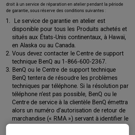
droit à un service de réparation en atelier pendant la période
de garantie, sous réserve des conditions suivantes :
Le service de garantie en atelier est
disponible pour tous les Produits achetés et
situés aux États-Unis continentaux, à Hawaï,
en Alaska ou au Canada.
Vous devez contacter le Centre de support
technique BenQ au 1-866-600-2367.
BenQ ou le Centre de support technique
BenQ tentera de résoudre les problèmes
techniques par téléphone. Si la résolution par
téléphone n’est pas possible, BenQ ou le
Centre de service à la clientèle BenQ émettra
alors un numéro d’autorisation de retour de
marchandise (« RMA ») servant à identifier le
produit retourné. Les numéros RMA sont
valides trente (30) jours et deviennent nuls