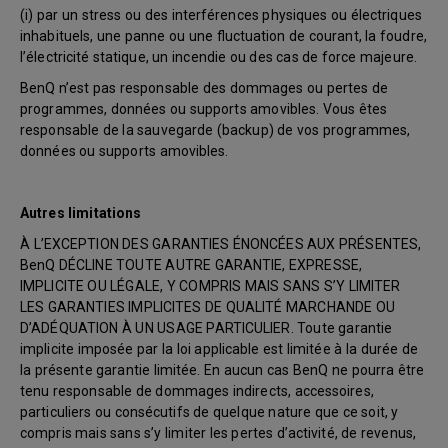
(i) par un stress ou des interférences physiques ou électriques
inhabituels, une panne ou une fluctuation de courant, la foudre,
l’électricité statique, un incendie ou des cas de force majeure.
BenQ n’est pas responsable des dommages ou pertes de
programmes, données ou supports amovibles. Vous êtes
responsable de la sauvegarde (backup) de vos programmes,
données ou supports amovibles.
Autres limitations
À L’EXCEPTION DES GARANTIES ÉNONCÉES AUX PRÉSENTES,
BenQ DÉCLINE TOUTE AUTRE GARANTIE, EXPRESSE,
IMPLICITE OU LÉGALE, Y COMPRIS MAIS SANS S’Y LIMITER
LES GARANTIES IMPLICITES DE QUALITÉ MARCHANDE OU
D’ADÉQUATION À UN USAGE PARTICULIER. Toute garantie
implicite imposée par la loi applicable est limitée à la durée de
la présente garantie limitée. En aucun cas BenQ ne pourra être
tenu responsable de dommages indirects, accessoires,
particuliers ou consécutifs de quelque nature que ce soit, y
compris mais sans s’y limiter les pertes d’activité, de revenus,