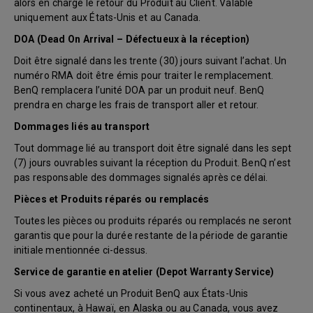
alors en charge le retour du Produit au Client. Valable
uniquement aux États-Unis et au Canada.
DOA (Dead On Arrival – Défectueux à la réception)
Doit être signalé dans les trente (30) jours suivant l’achat. Un
numéro RMA doit être émis pour traiter le remplacement.
BenQ remplacera l’unité DOA par un produit neuf. BenQ
prendra en charge les frais de transport aller et retour.
Dommages liés au transport
Tout dommage lié au transport doit être signalé dans les sept
(7) jours ouvrables suivant la réception du Produit. BenQ n’est
pas responsable des dommages signalés après ce délai.
Pièces et Produits réparés ou remplacés
Toutes les pièces ou produits réparés ou remplacés ne seront
garantis que pour la durée restante de la période de garantie
initiale mentionnée ci-dessus.
Service de garantie en atelier (Depot Warranty Service)
Si vous avez acheté un Produit BenQ aux États-Unis
continentaux, à Hawaï, en Alaska ou au Canada, vous avez