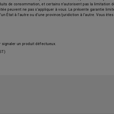
ts de consommation, et certains n’autorisent pas la limitation de 
mitée peuvent ne pas s’appliquer à vous. La présente garantie limi
n État à l’autre ou d’une province/juridiction à l’autre. Vous êtes 
r signaler un produit défectueux.
CST)