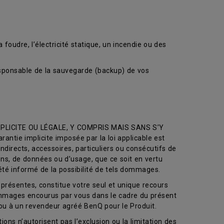
 foudre, l’électricité statique, un incendie ou des
ponsable de la sauvegarde (backup) de vos
LICITE OU LÉGALE, Y COMPRIS MAIS SANS S’Y
e implicite imposée par la loi applicable est
directs, accessoires, particuliers ou consécutifs de
ions, de données ou d’usage, que ce soit en vertu
 été informé de la possibilité de tels dommages.
présentes, constitue votre seul et unique recours
dommages encourus par vous dans le cadre du présent
ou à un revendeur agréé BenQ pour le Produit.
ions n’autorisent pas l’exclusion ou la limitation des