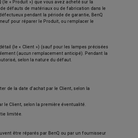
le « Produit ») que vous avez acheté sur la
de défauts de matériaux ou de fabrication dans le
 défectueux pendant la période de garantie, BenQ
neuf pour réparer le Produit, ou remplacer le
étail (le « Client ») (sauf pour les lampes précisées
 seulement (aucun remplacement anticipé). Pendant la
utorisé, selon la nature du défaut.
r de la date d’achat par le Client, selon la
le Client, selon la première éventualité.
ie limitée.
euvent être réparés par BenQ ou par un fournisseur