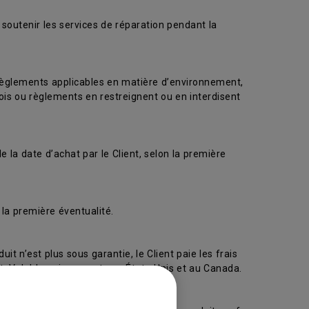
 soutenir les services de réparation pendant la
 règlements applicables en matière d’environnement,
ois ou règlements en restreignent ou en interdisent
 la date d’achat par le Client, selon la première
la première éventualité.
uit n’est plus sous garantie, le Client paie les frais
ent. Valable uniquement aux États-Unis et au Canada.