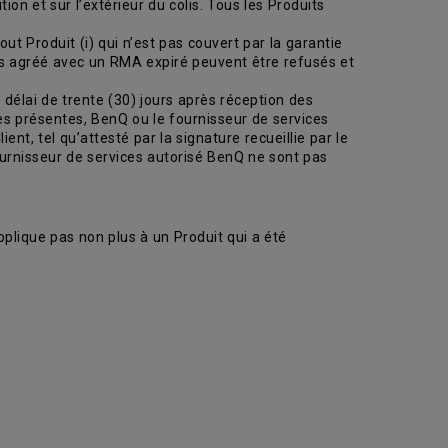
ion et sur l’extérieur du colis. Tous les Produits
ut Produit (i) qui n’est pas couvert par la garantie
ces agréé avec un RMA expiré peuvent être refusés et
délai de trente (30) jours après réception des
des présentes, BenQ ou le fournisseur de services
nt, tel qu’attesté par la signature recueillie par le
ournisseur de services autorisé BenQ ne sont pas
plique pas non plus à un Produit qui a été