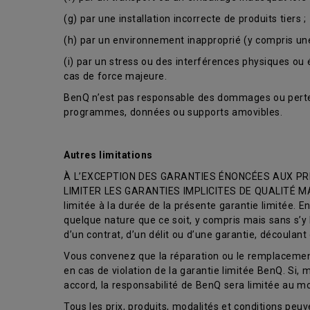
(g) par une installation incorrecte de produits tiers ;
(h) par un environnement inapproprié (y compris un
(i) par un stress ou des interférences physiques ou é
cas de force majeure.
BenQ n’est pas responsable des dommages ou perte
programmes, données ou supports amovibles.
Autres limitations
À L’EXCEPTION DES GARANTIES ÉNONCÉES AUX PRÉ
LIMITER LES GARANTIES IMPLICITES DE QUALITÉ MAR
limitée à la durée de la présente garantie limitée.
quelque nature que ce soit, y compris mais sans s’y 
d’un contrat, d’un délit ou d’une garantie, découlan
Vous convenez que la réparation ou le remplacement,
en cas de violation de la garantie limitée BenQ. Si
accord, la responsabilité de BenQ sera limitée au 
Tous les prix, produits, modalités et conditions peuve