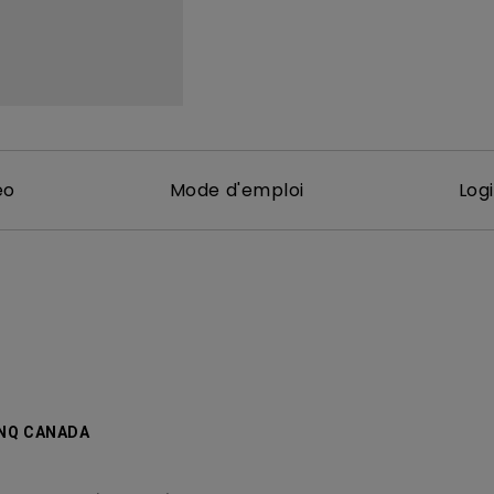
Avec HAS
éo
Mode d'emploi
Logi
ENQ CANADA