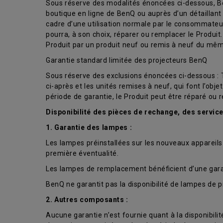
Sous réserve des modalités énoncées ci-dessous, Be
boutique en ligne de BenQ ou auprès d’un détaillan
cadre d’une utilisation normale par le consommateur
pourra, à son choix, réparer ou remplacer le Produit
Produit par un produit neuf ou remis à neuf du mê
Garantie standard limitée des projecteurs BenQ
Sous réserve des exclusions énoncées ci-dessous : Tro
ci-après et les unités remises à neuf, qui font l’ob
période de garantie, le Produit peut être réparé ou 
Disponibilité des pièces de rechange, des servic
1. Garantie des lampes :
Les lampes préinstallées sur les nouveaux appareils 
première éventualité.
Les lampes de remplacement bénéficient d’une garant
BenQ ne garantit pas la disponibilité de lampes de p
2. Autres composants :
Aucune garantie n’est fournie quant à la disponibil