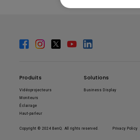
Produits
Solutions
Vidéoprojecteurs
Business Display
Moniteurs
Éclairage
Haut-parleur
Copyright © 2024 BenQ. All rights reserved.
Privacy Policy