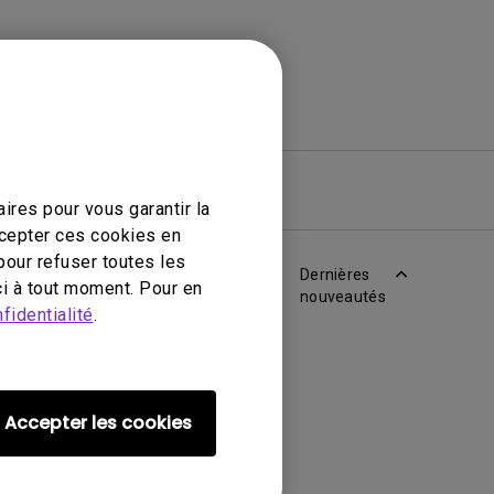
iciel
Garantie
ires pour vous garantir la
ccepter ces cookies en
pour refuser toutes les
Dernières
i à tout moment. Pour en
nouveautés
fidentialité
.
Accepter les cookies