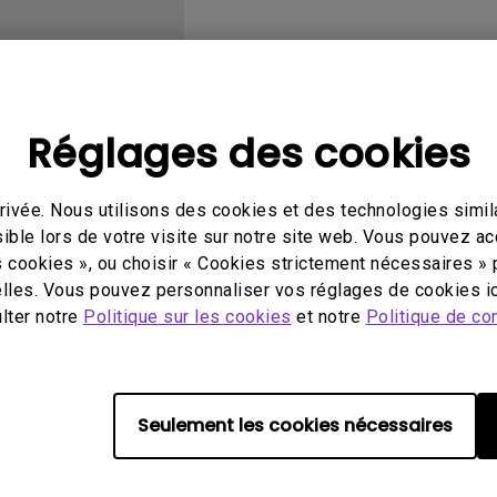
Avec HAS
Réglages des cookies
éo
Mode d'emploi
Log
ivée. Nous utilisons des cookies et des technologies simila
ible lors de votre visite sur notre site web. Vous pouvez a
s cookies », ou choisir « Cookies strictement nécessaires » 
lles. Vous pouvez personnaliser vos réglages de cookies ic
ulter notre
Politique sur les cookies
et notre
Politique de con
Aucune vidéo associée
Seulement les cookies nécessaires