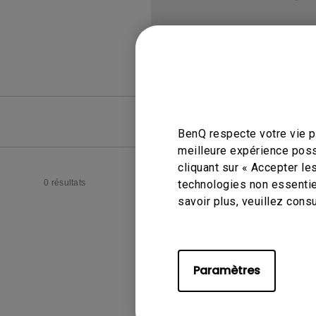
FAQ
FAQ vid
BenQ respecte votre vie pr
meilleure expérience poss
cliquant sur « Accepter le
0 résultats
technologies non essentie
savoir plus, veuillez cons
Paramètres