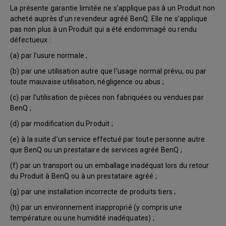
La présente garantie limitée ne s’applique pas à un Produit non
acheté auprès d’un revendeur agréé BenQ. Elle ne s’applique
pas non plus à un Produit qui a été endommagé ou rendu
défectueux :
(a) par l’usure normale ;
(b) par une utilisation autre que l’usage normal prévu, ou par
toute mauvaise utilisation, négligence ou abus ;
(c) par l’utilisation de pièces non fabriquées ou vendues par
BenQ ;
(d) par modification du Produit ;
(e) à la suite d’un service effectué par toute personne autre
que BenQ ou un prestataire de services agréé BenQ ;
(f) par un transport ou un emballage inadéquat lors du retour
du Produit à BenQ ou à un prestataire agréé ;
(g) par une installation incorrecte de produits tiers ;
(h) par un environnement inapproprié (y compris une
température ou une humidité inadéquates) ;