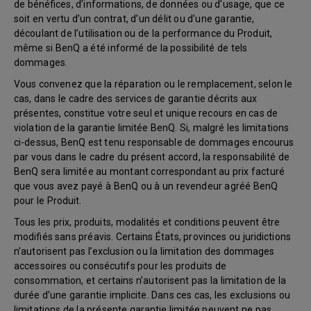
de bénéfices, d’informations, de données ou d’usage, que ce
soit en vertu d’un contrat, d’un délit ou d’une garantie,
découlant de l’utilisation ou de la performance du Produit,
même si BenQ a été informé de la possibilité de tels
dommages.
Vous convenez que la réparation ou le remplacement, selon le
cas, dans le cadre des services de garantie décrits aux
présentes, constitue votre seul et unique recours en cas de
violation de la garantie limitée BenQ. Si, malgré les limitations
ci-dessus, BenQ est tenu responsable de dommages encourus
par vous dans le cadre du présent accord, la responsabilité de
BenQ sera limitée au montant correspondant au prix facturé
que vous avez payé à BenQ ou à un revendeur agréé BenQ
pour le Produit.
Tous les prix, produits, modalités et conditions peuvent être
modifiés sans préavis. Certains États, provinces ou juridictions
n’autorisent pas l’exclusion ou la limitation des dommages
accessoires ou consécutifs pour les produits de
consommation, et certains n’autorisent pas la limitation de la
durée d’une garantie implicite. Dans ces cas, les exclusions ou
limitations de la présente garantie limitée peuvent ne pas