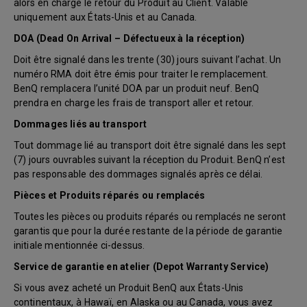
alors en charge le retour du Produit au Client. Valable
uniquement aux États-Unis et au Canada.
DOA (Dead On Arrival – Défectueux à la réception)
Doit être signalé dans les trente (30) jours suivant l’achat. Un
numéro RMA doit être émis pour traiter le remplacement.
BenQ remplacera l’unité DOA par un produit neuf. BenQ
prendra en charge les frais de transport aller et retour.
Dommages liés au transport
Tout dommage lié au transport doit être signalé dans les sept
(7) jours ouvrables suivant la réception du Produit. BenQ n’est
pas responsable des dommages signalés après ce délai.
Pièces et Produits réparés ou remplacés
Toutes les pièces ou produits réparés ou remplacés ne seront
garantis que pour la durée restante de la période de garantie
initiale mentionnée ci-dessus.
Service de garantie en atelier (Depot Warranty Service)
Si vous avez acheté un Produit BenQ aux États-Unis
continentaux, à Hawaï, en Alaska ou au Canada, vous avez