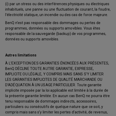
(i) par un stress ou des interférences physiques ou électriques
inhabituels, une panne ou une fluctuation de courant, la foudre,
l’électricité statique, un incendie ou des cas de force majeure.
BenQ n’est pas responsable des dommages ou pertes de
programmes, données ou supports amovibles. Vous êtes
responsable de la sauvegarde (backup) de vos programmes,
données ou supports amovibles.
Autres limitations
À L’EXCEPTION DES GARANTIES ÉNONCÉES AUX PRÉSENTES,
BenQ DÉCLINE TOUTE AUTRE GARANTIE, EXPRESSE,
IMPLICITE OU LÉGALE, Y COMPRIS MAIS SANS S’Y LIMITER
LES GARANTIES IMPLICITES DE QUALITÉ MARCHANDE OU
D’ADÉQUATION À UN USAGE PARTICULIER. Toute garantie
implicite imposée par la loi applicable est limitée à la durée de
la présente garantie limitée. En aucun cas BenQ ne pourra être
tenu responsable de dommages indirects, accessoires,
particuliers ou consécutifs de quelque nature que ce soit, y
compris mais sans s’y limiter les pertes d’activité, de revenus,