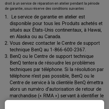
droit à un service de réparation en atelier pendant la période
de garantie, sous réserve des conditions suivantes :
Le service de garantie en atelier est
disponible pour tous les Produits achetés et
situés aux États-Unis continentaux, à Hawaï,
en Alaska ou au Canada.
Vous devez contacter le Centre de support
technique BenQ au 1-866-600-2367.
BenQ ou le Centre de support technique
BenQ tentera de résoudre les problèmes
techniques par téléphone. Si la résolution par
téléphone n’est pas possible, BenQ ou le
Centre de service à la clientèle BenQ émettra
alors un numéro d’autorisation de retour de
marchandise (« RMA ») servant à identifier le
produit retourné. Les numéros RMA sont
valides trente (30) jours et deviennent nuls