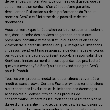
de bénéfices, d’informations, de données ou d’usage, que ce
soit en vertu d’un contrat, d’un délit ou d’une garantie,
découlant de l’utilisation ou de la performance du Produit,
même si BenQ a été informé de la possibilité de tels
dommages.
Vous convenez que la réparation ou le remplacement, selon le
cas, dans le cadre des services de garantie décrits aux
présentes, constitue votre seul et unique recours en cas de
violation de la garantie limitée BenQ. Si, malgré les limitations
ci-dessus, BenQ est tenu responsable de dommages encourus
par vous dans le cadre du présent accord, la responsabilité de
BenQ sera limitée au montant correspondant au prix facturé
que vous avez payé à BenQ ou à un revendeur agréé BenQ
pour le Produit.
Tous les prix, produits, modalités et conditions peuvent être
modifiés sans préavis. Certains États, provinces ou juridictions
n’autorisent pas l’exclusion ou la limitation des dommages
accessoires ou consécutifs pour les produits de
consommation, et certains n’autorisent pas la limitation de la
durée d’une garantie implicite. Dans ces cas, les exclusions ou
limitations de la présente garantie limitée peuvent ne pas