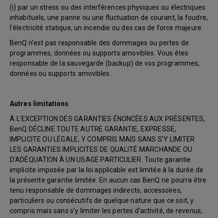
(i) par un stress ou des interférences physiques ou électriques
inhabituels, une panne ou une fluctuation de courant, la foudre,
l’électricité statique, un incendie ou des cas de force majeure.
BenQ n’est pas responsable des dommages ou pertes de
programmes, données ou supports amovibles. Vous êtes
responsable de la sauvegarde (backup) de vos programmes,
données ou supports amovibles.
Autres limitations
À L’EXCEPTION DES GARANTIES ÉNONCÉES AUX PRÉSENTES,
BenQ DÉCLINE TOUTE AUTRE GARANTIE, EXPRESSE,
IMPLICITE OU LÉGALE, Y COMPRIS MAIS SANS S’Y LIMITER
LES GARANTIES IMPLICITES DE QUALITÉ MARCHANDE OU
D’ADÉQUATION À UN USAGE PARTICULIER. Toute garantie
implicite imposée par la loi applicable est limitée à la durée de
la présente garantie limitée. En aucun cas BenQ ne pourra être
tenu responsable de dommages indirects, accessoires,
particuliers ou consécutifs de quelque nature que ce soit, y
compris mais sans s’y limiter les pertes d’activité, de revenus,