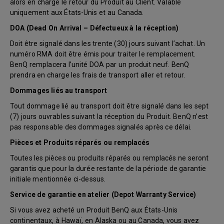
alors en charge le retour du Produit au Client. Valable
uniquement aux États-Unis et au Canada.
DOA (Dead On Arrival – Défectueux à la réception)
Doit être signalé dans les trente (30) jours suivant l’achat. Un
numéro RMA doit être émis pour traiter le remplacement.
BenQ remplacera l’unité DOA par un produit neuf. BenQ
prendra en charge les frais de transport aller et retour.
Dommages liés au transport
Tout dommage lié au transport doit être signalé dans les sept
(7) jours ouvrables suivant la réception du Produit. BenQ n’est
pas responsable des dommages signalés après ce délai.
Pièces et Produits réparés ou remplacés
Toutes les pièces ou produits réparés ou remplacés ne seront
garantis que pour la durée restante de la période de garantie
initiale mentionnée ci-dessus.
Service de garantie en atelier (Depot Warranty Service)
Si vous avez acheté un Produit BenQ aux États-Unis
continentaux, à Hawaï, en Alaska ou au Canada, vous avez