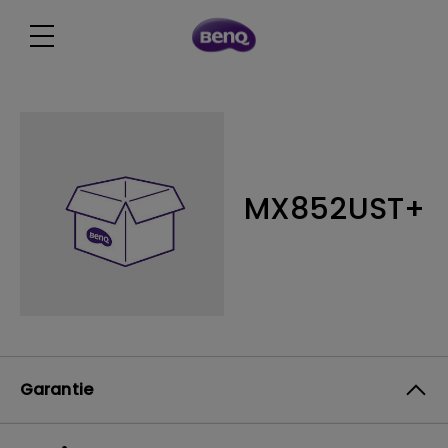
MX852UST+
Garantie