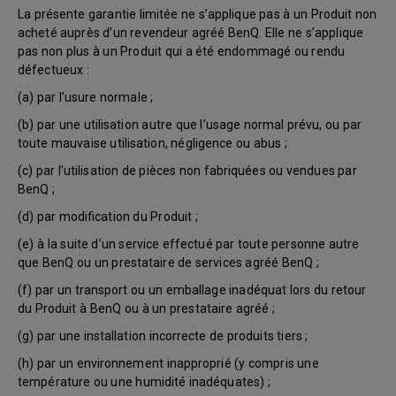
La présente garantie limitée ne s’applique pas à un Produit non
acheté auprès d’un revendeur agréé BenQ. Elle ne s’applique
pas non plus à un Produit qui a été endommagé ou rendu
défectueux :
(a) par l’usure normale ;
(b) par une utilisation autre que l’usage normal prévu, ou par
toute mauvaise utilisation, négligence ou abus ;
(c) par l’utilisation de pièces non fabriquées ou vendues par
BenQ ;
(d) par modification du Produit ;
(e) à la suite d’un service effectué par toute personne autre
que BenQ ou un prestataire de services agréé BenQ ;
(f) par un transport ou un emballage inadéquat lors du retour
du Produit à BenQ ou à un prestataire agréé ;
(g) par une installation incorrecte de produits tiers ;
(h) par un environnement inapproprié (y compris une
température ou une humidité inadéquates) ;