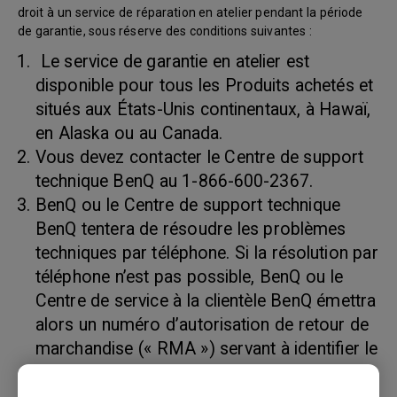
droit à un service de réparation en atelier pendant la période
de garantie, sous réserve des conditions suivantes :
Le service de garantie en atelier est
disponible pour tous les Produits achetés et
situés aux États-Unis continentaux, à Hawaï,
en Alaska ou au Canada.
Vous devez contacter le Centre de support
technique BenQ au 1-866-600-2367.
BenQ ou le Centre de support technique
BenQ tentera de résoudre les problèmes
techniques par téléphone. Si la résolution par
téléphone n’est pas possible, BenQ ou le
Centre de service à la clientèle BenQ émettra
alors un numéro d’autorisation de retour de
marchandise (« RMA ») servant à identifier le
produit retourné. Les numéros RMA sont
valides trente (30) jours et deviennent nuls