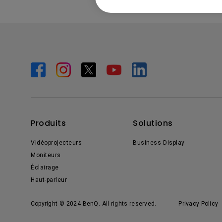
Produits
Solutions
Vidéoprojecteurs
Business Display
Moniteurs
Éclairage
Haut-parleur
Copyright © 2024 BenQ. All rights reserved.
Privacy Policy