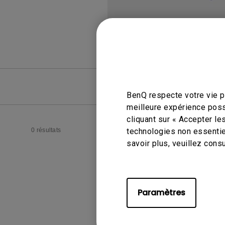
FAQ
FAQ vid
BenQ respecte votre vie pr
meilleure expérience poss
cliquant sur « Accepter le
0 résultats
technologies non essentie
savoir plus, veuillez cons
Paramètres