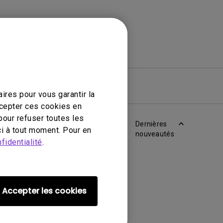
iciel
Garantie
ires pour vous garantir la
ccepter ces cookies en
pour refuser toutes les
Dernières
i à tout moment. Pour en
nouveautés
fidentialité
.
Accepter les cookies