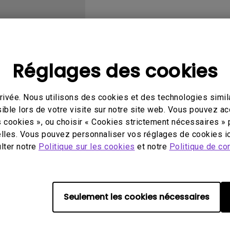
Avec HAS
Réglages des cookies
éo
Mode d'emploi
Log
ivée. Nous utilisons des cookies et des technologies simila
ible lors de votre visite sur notre site web. Vous pouvez a
s cookies », ou choisir « Cookies strictement nécessaires » 
lles. Vous pouvez personnaliser vos réglages de cookies ic
ulter notre
Politique sur les cookies
et notre
Politique de con
Aucune vidéo associée
Seulement les cookies nécessaires