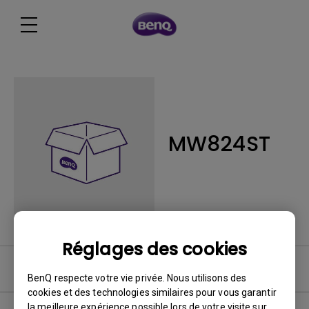
MW824ST
Réglages des cookies
FAQ
BenQ respecte votre vie privée. Nous utilisons des
cookies et des technologies similaires pour vous garantir
la meilleure expérience possible lors de votre visite sur