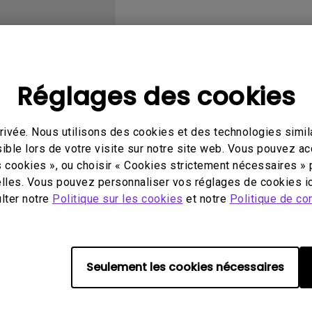
Avec HAS
Réglages des cookies
éo
Mode d'emploi
Log
ivée. Nous utilisons des cookies et des technologies simila
ible lors de votre visite sur notre site web. Vous pouvez a
s cookies », ou choisir « Cookies strictement nécessaires » 
lles. Vous pouvez personnaliser vos réglages de cookies ic
ulter notre
Politique sur les cookies
et notre
Politique de con
Aucune vidéo associée
Seulement les cookies nécessaires