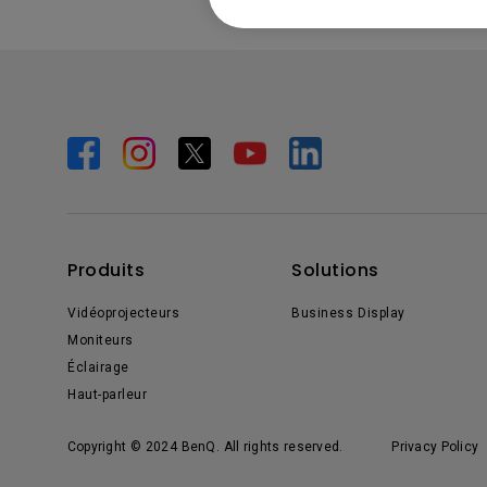
Produits
Solutions
Vidéoprojecteurs
Business Display
Moniteurs
Éclairage
Haut-parleur
Copyright © 2024 BenQ. All rights reserved.
Privacy Policy