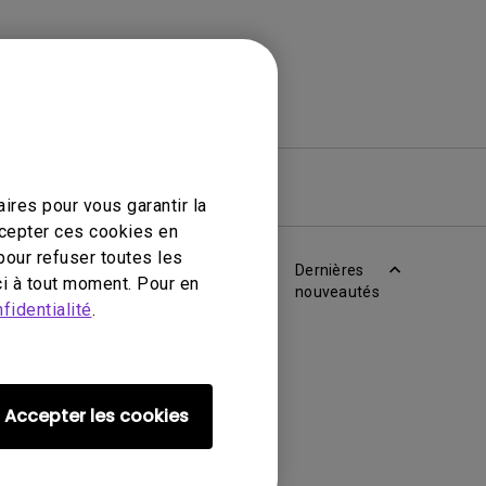
iciel
Garantie
ires pour vous garantir la
ccepter ces cookies en
pour refuser toutes les
Dernières
i à tout moment. Pour en
nouveautés
fidentialité
.
Accepter les cookies