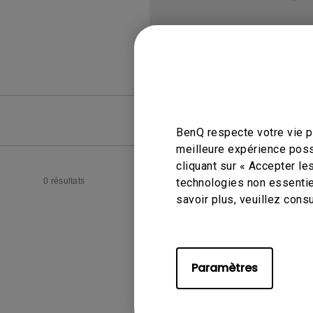
FAQ
FAQ vid
BenQ respecte votre vie pr
meilleure expérience poss
cliquant sur « Accepter le
0 résultats
technologies non essentie
savoir plus, veuillez cons
Paramètres