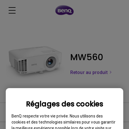
MW560
Retour au produit
Réglages des cookies
FAQ
BenQ respecte votre vie privée. Nous utilisons des
cookies et des technologies similaires pour vous garantir
la meilleure expérience possible lors de votre visite sur