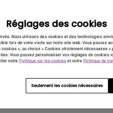
Avec HAS
Réglages des cookies
ivée. Nous utilisons des cookies et des technologies simila
ible lors de votre visite sur notre site web. Vous pouvez a
éo
Mode d'emploi
Logi
s cookies », ou choisir « Cookies strictement nécessaires » 
lles. Vous pouvez personnaliser vos réglages de cookies ic
ulter notre
Politique sur les cookies
et notre
Politique de con
Aucune FAQ associée
Seulement les cookies nécessaires