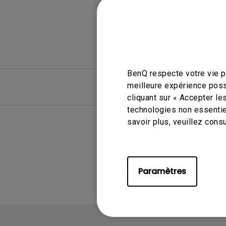
BenQ respecte votre vie pr
meilleure expérience poss
FAQ
FAQ vid
cliquant sur « Accepter le
technologies non essentie
savoir plus, veuillez cons
Paramètres