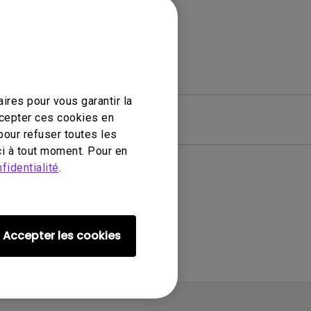
ires pour vous garantir la
ccepter ces cookies en
ciel
Garantie
pour refuser toutes les
i à tout moment. Pour en
fidentialité
.
Accepter les cookies