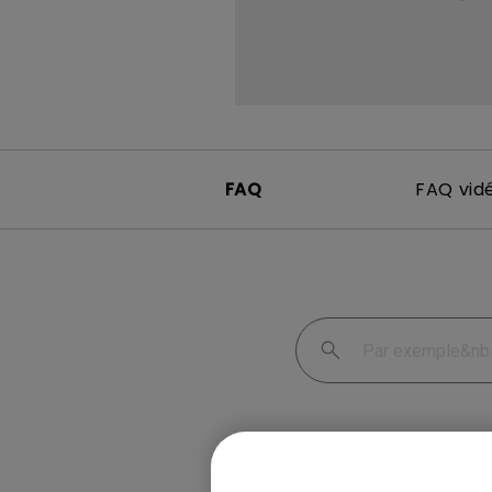
FAQ
FAQ vid