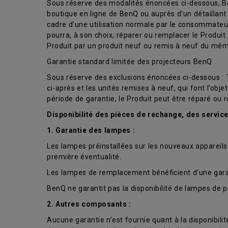
Sous réserve des modalités énoncées ci-dessous, Be
boutique en ligne de BenQ ou auprès d’un détaillan
cadre d’une utilisation normale par le consommateur
pourra, à son choix, réparer ou remplacer le Produit
Produit par un produit neuf ou remis à neuf du mê
Garantie standard limitée des projecteurs BenQ
Sous réserve des exclusions énoncées ci-dessous : Tro
ci-après et les unités remises à neuf, qui font l’ob
période de garantie, le Produit peut être réparé ou 
Disponibilité des pièces de rechange, des servic
1. Garantie des lampes :
Les lampes préinstallées sur les nouveaux appareils 
première éventualité.
Les lampes de remplacement bénéficient d’une garant
BenQ ne garantit pas la disponibilité de lampes de p
2. Autres composants :
Aucune garantie n’est fournie quant à la disponibil