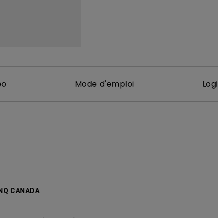
Avec HAS
éo
Mode d'emploi
Logi
ENQ CANADA