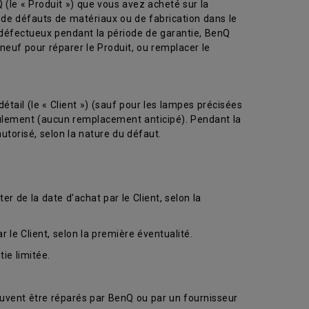
le « Produit ») que vous avez acheté sur la
de défauts de matériaux ou de fabrication dans le
 défectueux pendant la période de garantie, BenQ
neuf pour réparer le Produit, ou remplacer le
étail (le « Client ») (sauf pour les lampes précisées
 seulement (aucun remplacement anticipé). Pendant la
utorisé, selon la nature du défaut.
r de la date d’achat par le Client, selon la
le Client, selon la première éventualité.
ie limitée.
euvent être réparés par BenQ ou par un fournisseur