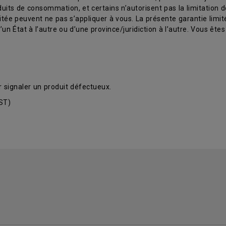
ts de consommation, et certains n’autorisent pas la limitation de 
mitée peuvent ne pas s’appliquer à vous. La présente garantie limi
n État à l’autre ou d’une province/juridiction à l’autre. Vous êtes 
r signaler un produit défectueux.
CST)