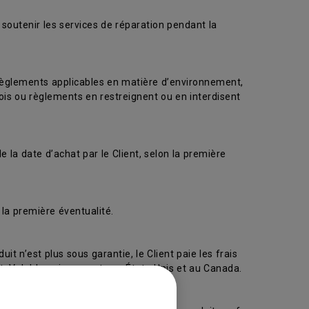
 soutenir les services de réparation pendant la
 règlements applicables en matière d’environnement,
ois ou règlements en restreignent ou en interdisent
 la date d’achat par le Client, selon la première
la première éventualité.
uit n’est plus sous garantie, le Client paie les frais
ent. Valable uniquement aux États-Unis et au Canada.