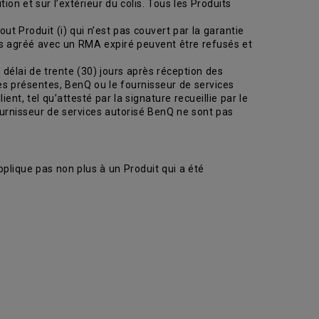
ion et sur l’extérieur du colis. Tous les Produits
ut Produit (i) qui n’est pas couvert par la garantie
ces agréé avec un RMA expiré peuvent être refusés et
délai de trente (30) jours après réception des
des présentes, BenQ ou le fournisseur de services
nt, tel qu’attesté par la signature recueillie par le
ournisseur de services autorisé BenQ ne sont pas
plique pas non plus à un Produit qui a été