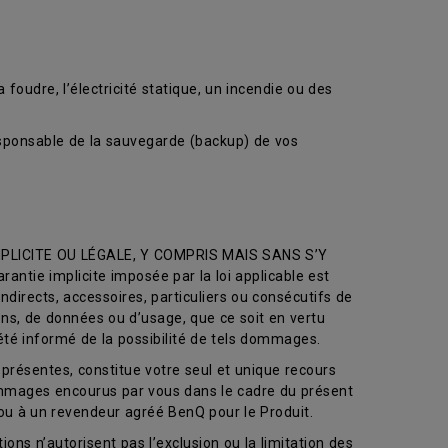
 foudre, l’électricité statique, un incendie ou des
ponsable de la sauvegarde (backup) de vos
LICITE OU LÉGALE, Y COMPRIS MAIS SANS S’Y
e implicite imposée par la loi applicable est
directs, accessoires, particuliers ou consécutifs de
ions, de données ou d’usage, que ce soit en vertu
 été informé de la possibilité de tels dommages.
présentes, constitue votre seul et unique recours
dommages encourus par vous dans le cadre du présent
ou à un revendeur agréé BenQ pour le Produit.
ions n’autorisent pas l’exclusion ou la limitation des