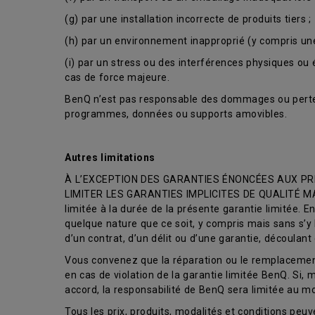
(g) par une installation incorrecte de produits tiers ;
(h) par un environnement inapproprié (y compris un
(i) par un stress ou des interférences physiques ou é
cas de force majeure.
BenQ n’est pas responsable des dommages ou perte
programmes, données ou supports amovibles.
Autres limitations
À L’EXCEPTION DES GARANTIES ÉNONCÉES AUX PRÉ
LIMITER LES GARANTIES IMPLICITES DE QUALITÉ MAR
limitée à la durée de la présente garantie limitée.
quelque nature que ce soit, y compris mais sans s’y 
d’un contrat, d’un délit ou d’une garantie, découlan
Vous convenez que la réparation ou le remplacement,
en cas de violation de la garantie limitée BenQ. Si
accord, la responsabilité de BenQ sera limitée au 
Tous les prix, produits, modalités et conditions peuve