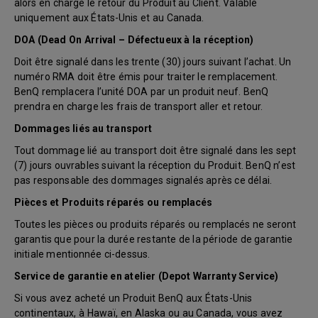
alors en charge le retour du Produit au Client. Valable
uniquement aux États-Unis et au Canada.
DOA (Dead On Arrival – Défectueux à la réception)
Doit être signalé dans les trente (30) jours suivant l’achat. Un
numéro RMA doit être émis pour traiter le remplacement.
BenQ remplacera l’unité DOA par un produit neuf. BenQ
prendra en charge les frais de transport aller et retour.
Dommages liés au transport
Tout dommage lié au transport doit être signalé dans les sept
(7) jours ouvrables suivant la réception du Produit. BenQ n’est
pas responsable des dommages signalés après ce délai.
Pièces et Produits réparés ou remplacés
Toutes les pièces ou produits réparés ou remplacés ne seront
garantis que pour la durée restante de la période de garantie
initiale mentionnée ci-dessus.
Service de garantie en atelier (Depot Warranty Service)
Si vous avez acheté un Produit BenQ aux États-Unis
continentaux, à Hawaï, en Alaska ou au Canada, vous avez