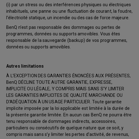
(i) par un stress ou des interférences physiques ou électriques
inhabituels, une panne ou une fluctuation de courant, la foudre,
l’électricité statique, un incendie ou des cas de force majeure.
BenQ n’est pas responsable des dommages ou pertes de
programmes, données ou supports amovibles. Vous êtes
responsable de la sauvegarde (backup) de vos programmes,
données ou supports amovibles.
Autres limitations
À L’EXCEPTION DES GARANTIES ÉNONCÉES AUX PRÉSENTES,
BenQ DÉCLINE TOUTE AUTRE GARANTIE, EXPRESSE,
IMPLICITE OU LÉGALE, Y COMPRIS MAIS SANS S’Y LIMITER
LES GARANTIES IMPLICITES DE QUALITÉ MARCHANDE OU
D’ADÉQUATION À UN USAGE PARTICULIER. Toute garantie
implicite imposée par la loi applicable est limitée à la durée de
la présente garantie limitée. En aucun cas BenQ ne pourra être
tenu responsable de dommages indirects, accessoires,
particuliers ou consécutifs de quelque nature que ce soit, y
compris mais sans s’y limiter les pertes d’activité, de revenus,