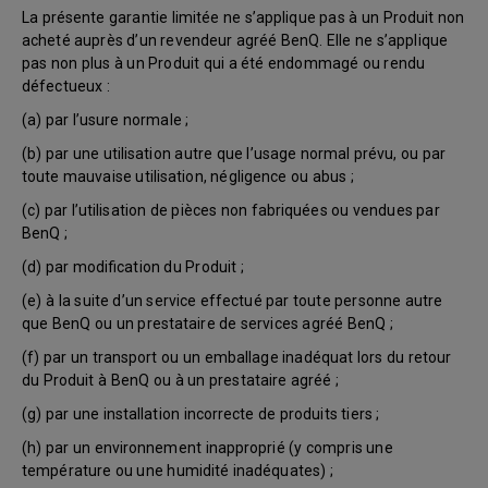
La présente garantie limitée ne s’applique pas à un Produit non
acheté auprès d’un revendeur agréé BenQ. Elle ne s’applique
pas non plus à un Produit qui a été endommagé ou rendu
défectueux :
(a) par l’usure normale ;
(b) par une utilisation autre que l’usage normal prévu, ou par
toute mauvaise utilisation, négligence ou abus ;
(c) par l’utilisation de pièces non fabriquées ou vendues par
BenQ ;
(d) par modification du Produit ;
(e) à la suite d’un service effectué par toute personne autre
que BenQ ou un prestataire de services agréé BenQ ;
(f) par un transport ou un emballage inadéquat lors du retour
du Produit à BenQ ou à un prestataire agréé ;
(g) par une installation incorrecte de produits tiers ;
(h) par un environnement inapproprié (y compris une
température ou une humidité inadéquates) ;