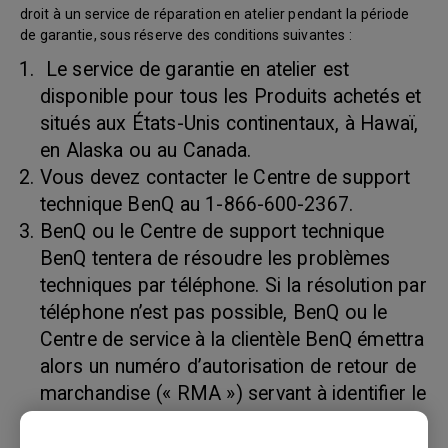
droit à un service de réparation en atelier pendant la période
de garantie, sous réserve des conditions suivantes :
Le service de garantie en atelier est
disponible pour tous les Produits achetés et
situés aux États-Unis continentaux, à Hawaï,
en Alaska ou au Canada.
Vous devez contacter le Centre de support
technique BenQ au 1-866-600-2367.
BenQ ou le Centre de support technique
BenQ tentera de résoudre les problèmes
techniques par téléphone. Si la résolution par
téléphone n’est pas possible, BenQ ou le
Centre de service à la clientèle BenQ émettra
alors un numéro d’autorisation de retour de
marchandise (« RMA ») servant à identifier le
produit retourné. Les numéros RMA sont
valides trente (30) jours et deviennent nuls