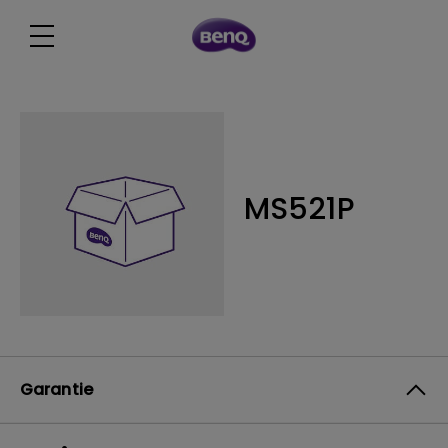
MS521P
Garantie