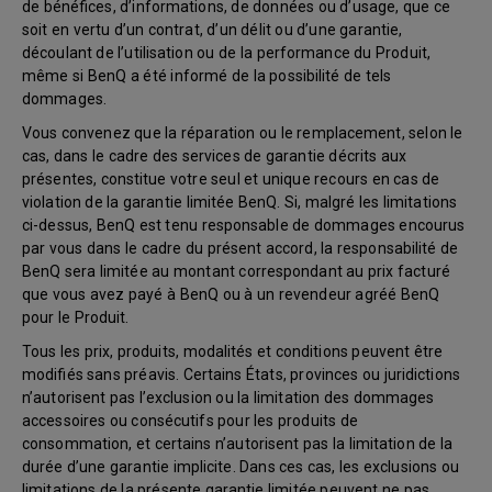
de bénéfices, d’informations, de données ou d’usage, que ce
soit en vertu d’un contrat, d’un délit ou d’une garantie,
découlant de l’utilisation ou de la performance du Produit,
même si BenQ a été informé de la possibilité de tels
dommages.
Vous convenez que la réparation ou le remplacement, selon le
cas, dans le cadre des services de garantie décrits aux
présentes, constitue votre seul et unique recours en cas de
violation de la garantie limitée BenQ. Si, malgré les limitations
ci-dessus, BenQ est tenu responsable de dommages encourus
par vous dans le cadre du présent accord, la responsabilité de
BenQ sera limitée au montant correspondant au prix facturé
que vous avez payé à BenQ ou à un revendeur agréé BenQ
pour le Produit.
Tous les prix, produits, modalités et conditions peuvent être
modifiés sans préavis. Certains États, provinces ou juridictions
n’autorisent pas l’exclusion ou la limitation des dommages
accessoires ou consécutifs pour les produits de
consommation, et certains n’autorisent pas la limitation de la
durée d’une garantie implicite. Dans ces cas, les exclusions ou
limitations de la présente garantie limitée peuvent ne pas