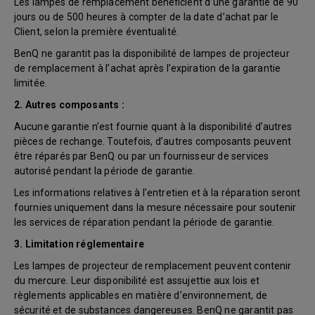
Les lampes de remplacement bénéficient d’une garantie de 90
jours ou de 500 heures à compter de la date d’achat par le
Client, selon la première éventualité.
BenQ ne garantit pas la disponibilité de lampes de projecteur
de remplacement à l’achat après l’expiration de la garantie
limitée.
2. Autres composants :
Aucune garantie n’est fournie quant à la disponibilité d’autres
pièces de rechange. Toutefois, d’autres composants peuvent
être réparés par BenQ ou par un fournisseur de services
autorisé pendant la période de garantie.
Les informations relatives à l’entretien et à la réparation seront
fournies uniquement dans la mesure nécessaire pour soutenir
les services de réparation pendant la période de garantie.
3. Limitation réglementaire
Les lampes de projecteur de remplacement peuvent contenir
du mercure. Leur disponibilité est assujettie aux lois et
règlements applicables en matière d’environnement, de
sécurité et de substances dangereuses. BenQ ne garantit pas