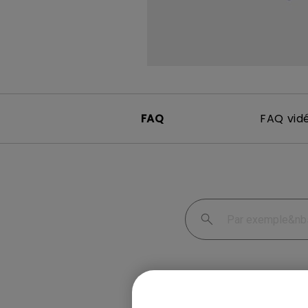
FAQ
FAQ vid