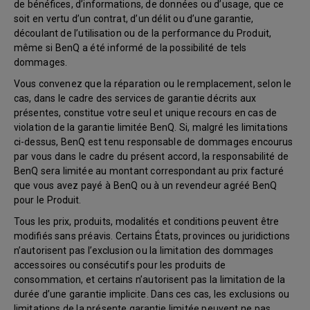
de bénéfices, d’informations, de données ou d’usage, que ce
soit en vertu d’un contrat, d’un délit ou d’une garantie,
découlant de l’utilisation ou de la performance du Produit,
même si BenQ a été informé de la possibilité de tels
dommages.
Vous convenez que la réparation ou le remplacement, selon le
cas, dans le cadre des services de garantie décrits aux
présentes, constitue votre seul et unique recours en cas de
violation de la garantie limitée BenQ. Si, malgré les limitations
ci-dessus, BenQ est tenu responsable de dommages encourus
par vous dans le cadre du présent accord, la responsabilité de
BenQ sera limitée au montant correspondant au prix facturé
que vous avez payé à BenQ ou à un revendeur agréé BenQ
pour le Produit.
Tous les prix, produits, modalités et conditions peuvent être
modifiés sans préavis. Certains États, provinces ou juridictions
n’autorisent pas l’exclusion ou la limitation des dommages
accessoires ou consécutifs pour les produits de
consommation, et certains n’autorisent pas la limitation de la
durée d’une garantie implicite. Dans ces cas, les exclusions ou
limitations de la présente garantie limitée peuvent ne pas