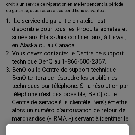
droit à un service de réparation en atelier pendant la période
de garantie, sous réserve des conditions suivantes :
Le service de garantie en atelier est
disponible pour tous les Produits achetés et
situés aux États-Unis continentaux, à Hawaï,
en Alaska ou au Canada.
Vous devez contacter le Centre de support
technique BenQ au 1-866-600-2367.
BenQ ou le Centre de support technique
BenQ tentera de résoudre les problèmes
techniques par téléphone. Si la résolution par
téléphone n’est pas possible, BenQ ou le
Centre de service à la clientèle BenQ émettra
alors un numéro d’autorisation de retour de
marchandise (« RMA ») servant à identifier le
produit retourné. Les numéros RMA sont
valides trente (30) jours et deviennent nuls