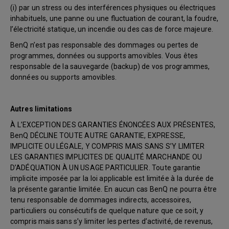
(i) par un stress ou des interférences physiques ou électriques
inhabituels, une panne ou une fluctuation de courant, la foudre,
l’électricité statique, un incendie ou des cas de force majeure.
BenQ n’est pas responsable des dommages ou pertes de
programmes, données ou supports amovibles. Vous êtes
responsable de la sauvegarde (backup) de vos programmes,
données ou supports amovibles.
Autres limitations
À L’EXCEPTION DES GARANTIES ÉNONCÉES AUX PRÉSENTES,
BenQ DÉCLINE TOUTE AUTRE GARANTIE, EXPRESSE,
IMPLICITE OU LÉGALE, Y COMPRIS MAIS SANS S’Y LIMITER
LES GARANTIES IMPLICITES DE QUALITÉ MARCHANDE OU
D’ADÉQUATION À UN USAGE PARTICULIER. Toute garantie
implicite imposée par la loi applicable est limitée à la durée de
la présente garantie limitée. En aucun cas BenQ ne pourra être
tenu responsable de dommages indirects, accessoires,
particuliers ou consécutifs de quelque nature que ce soit, y
compris mais sans s’y limiter les pertes d’activité, de revenus,