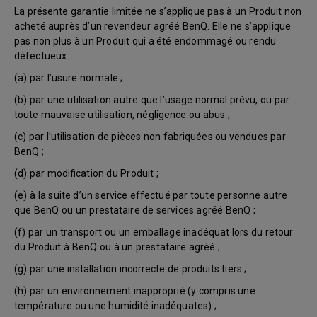
La présente garantie limitée ne s’applique pas à un Produit non
acheté auprès d’un revendeur agréé BenQ. Elle ne s’applique
pas non plus à un Produit qui a été endommagé ou rendu
défectueux :
(a) par l’usure normale ;
(b) par une utilisation autre que l’usage normal prévu, ou par
toute mauvaise utilisation, négligence ou abus ;
(c) par l’utilisation de pièces non fabriquées ou vendues par
BenQ ;
(d) par modification du Produit ;
(e) à la suite d’un service effectué par toute personne autre
que BenQ ou un prestataire de services agréé BenQ ;
(f) par un transport ou un emballage inadéquat lors du retour
du Produit à BenQ ou à un prestataire agréé ;
(g) par une installation incorrecte de produits tiers ;
(h) par un environnement inapproprié (y compris une
température ou une humidité inadéquates) ;