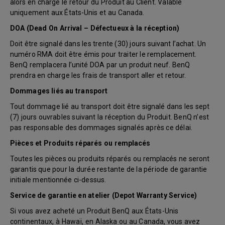
alors en charge le retour du Produit au Client. Valable
uniquement aux États-Unis et au Canada.
DOA (Dead On Arrival – Défectueux à la réception)
Doit être signalé dans les trente (30) jours suivant l’achat. Un
numéro RMA doit être émis pour traiter le remplacement.
BenQ remplacera l’unité DOA par un produit neuf. BenQ
prendra en charge les frais de transport aller et retour.
Dommages liés au transport
Tout dommage lié au transport doit être signalé dans les sept
(7) jours ouvrables suivant la réception du Produit. BenQ n’est
pas responsable des dommages signalés après ce délai.
Pièces et Produits réparés ou remplacés
Toutes les pièces ou produits réparés ou remplacés ne seront
garantis que pour la durée restante de la période de garantie
initiale mentionnée ci-dessus.
Service de garantie en atelier (Depot Warranty Service)
Si vous avez acheté un Produit BenQ aux États-Unis
continentaux, à Hawaï, en Alaska ou au Canada, vous avez