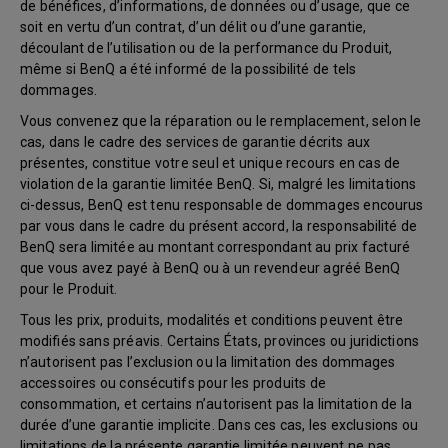
de bénéfices, d’informations, de données ou d’usage, que ce
soit en vertu d’un contrat, d’un délit ou d’une garantie,
découlant de l’utilisation ou de la performance du Produit,
même si BenQ a été informé de la possibilité de tels
dommages.
Vous convenez que la réparation ou le remplacement, selon le
cas, dans le cadre des services de garantie décrits aux
présentes, constitue votre seul et unique recours en cas de
violation de la garantie limitée BenQ. Si, malgré les limitations
ci-dessus, BenQ est tenu responsable de dommages encourus
par vous dans le cadre du présent accord, la responsabilité de
BenQ sera limitée au montant correspondant au prix facturé
que vous avez payé à BenQ ou à un revendeur agréé BenQ
pour le Produit.
Tous les prix, produits, modalités et conditions peuvent être
modifiés sans préavis. Certains États, provinces ou juridictions
n’autorisent pas l’exclusion ou la limitation des dommages
accessoires ou consécutifs pour les produits de
consommation, et certains n’autorisent pas la limitation de la
durée d’une garantie implicite. Dans ces cas, les exclusions ou
limitations de la présente garantie limitée peuvent ne pas