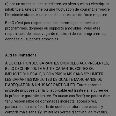
(i) par un stress ou des interférences physiques ou électriques
inhabituels, une panne ou une fluctuation de courant, la foudre,
l’électricité statique, un incendie ou des cas de force majeure.
BenQ n’est pas responsable des dommages ou pertes de
programmes, données ou supports amovibles. Vous êtes
responsable de la sauvegarde (backup) de vos programmes,
données ou supports amovibles.
Autres limitations
À L’EXCEPTION DES GARANTIES ÉNONCÉES AUX PRÉSENTES,
BenQ DÉCLINE TOUTE AUTRE GARANTIE, EXPRESSE,
IMPLICITE OU LÉGALE, Y COMPRIS MAIS SANS S’Y LIMITER
LES GARANTIES IMPLICITES DE QUALITÉ MARCHANDE OU
D’ADÉQUATION À UN USAGE PARTICULIER. Toute garantie
implicite imposée par la loi applicable est limitée à la durée de
la présente garantie limitée. En aucun cas BenQ ne pourra être
tenu responsable de dommages indirects, accessoires,
particuliers ou consécutifs de quelque nature que ce soit, y
compris mais sans s’y limiter les pertes d’activité, de revenus,