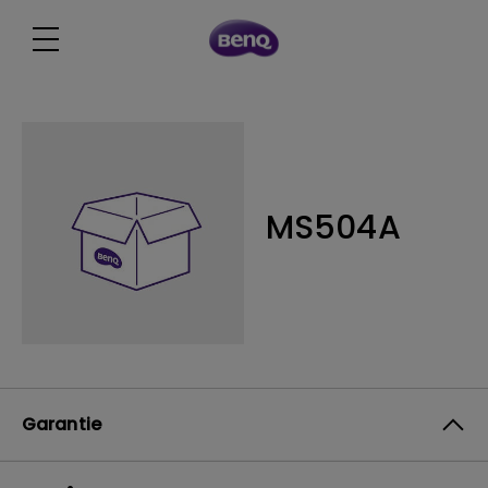
MS504A
Garantie