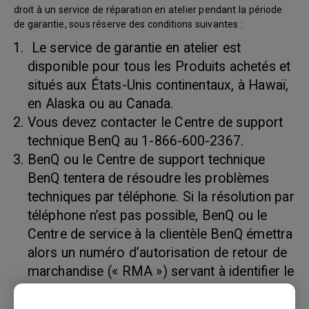
droit à un service de réparation en atelier pendant la période
de garantie, sous réserve des conditions suivantes :
Le service de garantie en atelier est
disponible pour tous les Produits achetés et
situés aux États-Unis continentaux, à Hawaï,
en Alaska ou au Canada.
Vous devez contacter le Centre de support
technique BenQ au 1-866-600-2367.
BenQ ou le Centre de support technique
BenQ tentera de résoudre les problèmes
techniques par téléphone. Si la résolution par
téléphone n’est pas possible, BenQ ou le
Centre de service à la clientèle BenQ émettra
alors un numéro d’autorisation de retour de
marchandise (« RMA ») servant à identifier le
produit retourné. Les numéros RMA sont
valides trente (30) jours et deviennent nuls