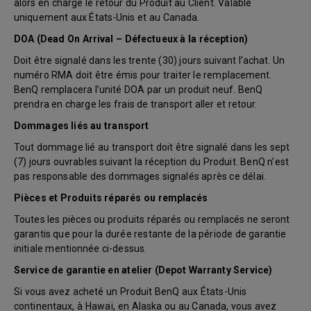
alors en charge le retour du Produit au Client. Valable
uniquement aux États-Unis et au Canada.
DOA (Dead On Arrival – Défectueux à la réception)
Doit être signalé dans les trente (30) jours suivant l’achat. Un
numéro RMA doit être émis pour traiter le remplacement.
BenQ remplacera l’unité DOA par un produit neuf. BenQ
prendra en charge les frais de transport aller et retour.
Dommages liés au transport
Tout dommage lié au transport doit être signalé dans les sept
(7) jours ouvrables suivant la réception du Produit. BenQ n’est
pas responsable des dommages signalés après ce délai.
Pièces et Produits réparés ou remplacés
Toutes les pièces ou produits réparés ou remplacés ne seront
garantis que pour la durée restante de la période de garantie
initiale mentionnée ci-dessus.
Service de garantie en atelier (Depot Warranty Service)
Si vous avez acheté un Produit BenQ aux États-Unis
continentaux, à Hawaï, en Alaska ou au Canada, vous avez