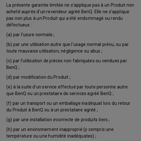
La présente garantie limitée ne s’applique pas à un Produit non
acheté auprès d’un revendeur agréé BenQ. Elle ne s’applique
pas non plus à un Produit qui a été endommagé ou rendu
défectueux :
(a) par l’usure normale ;
(b) par une utilisation autre que l’usage normal prévu, ou par
toute mauvaise utilisation, négligence ou abus ;
(c) par l’utilisation de pièces non fabriquées ou vendues par
BenQ ;
(d) par modification du Produit ;
(e) à la suite d’un service effectué par toute personne autre
que BenQ ou un prestataire de services agréé BenQ ;
(f) par un transport ou un emballage inadéquat lors du retour
du Produit à BenQ ou à un prestataire agréé ;
(g) par une installation incorrecte de produits tiers ;
(h) par un environnement inapproprié (y compris une
température ou une humidité inadéquates) ;