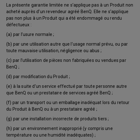
La présente garantie limitée ne s’applique pas à un Produit non
acheté auprès d’un revendeur agréé BenQ. Elle ne s’applique
pas non plus à un Produit qui a été endommagé ou rendu
défectueux :
(a) par l’usure normale ;
(b) par une utilisation autre que l’usage normal prévu, ou par
toute mauvaise utilisation, négligence ou abus ;
(c) par l’utilisation de pièces non fabriquées ou vendues par
BenQ ;
(d) par modification du Produit ;
(e) à la suite d’un service effectué par toute personne autre
que BenQ ou un prestataire de services agréé BenQ ;
(f) par un transport ou un emballage inadéquat lors du retour
du Produit à BenQ ou à un prestataire agréé ;
(g) par une installation incorrecte de produits tiers ;
(h) par un environnement inapproprié (y compris une
température ou une humidité inadéquates) ;