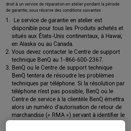
droit à un service de réparation en atelier pendant la période
de garantie, sous réserve des conditions suivantes :
Le service de garantie en atelier est
disponible pour tous les Produits achetés et
situés aux États-Unis continentaux, à Hawaï,
en Alaska ou au Canada.
Vous devez contacter le Centre de support
technique BenQ au 1-866-600-2367.
BenQ ou le Centre de support technique
BenQ tentera de résoudre les problèmes
techniques par téléphone. Si la résolution par
téléphone n’est pas possible, BenQ ou le
Centre de service à la clientèle BenQ émettra
alors un numéro d’autorisation de retour de
marchandise (« RMA ») servant à identifier le
produit retourné. Les numéros RMA sont
valides trente (30) jours et deviennent nuls