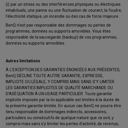
(i) par un stress ou des interférences physiques ou électriques
inhabituels, une panne ou une fluctuation de courant, la foudre,
l’électricité statique, un incendie ou des cas de force majeure.
BenQ n’est pas responsable des dommages ou pertes de
programmes, données ou supports amovibles. Vous êtes
responsable de la sauvegarde (backup) de vos programmes,
données ou supports amovibles.
Autres limitations
À L’EXCEPTION DES GARANTIES ÉNONCÉES AUX PRÉSENTES,
BenQ DÉCLINE TOUTE AUTRE GARANTIE, EXPRESSE,
IMPLICITE OU LÉGALE, Y COMPRIS MAIS SANS S’Y LIMITER
LES GARANTIES IMPLICITES DE QUALITÉ MARCHANDE OU
D’ADÉQUATION À UN USAGE PARTICULIER. Toute garantie
implicite imposée par la loi applicable est limitée à la durée de
la présente garantie limitée. En aucun cas BenQ ne pourra être
tenu responsable de dommages indirects, accessoires,
particuliers ou consécutifs de quelque nature que ce soit, y
compris mais sans s’y limiter les pertes d’activité, de revenus,