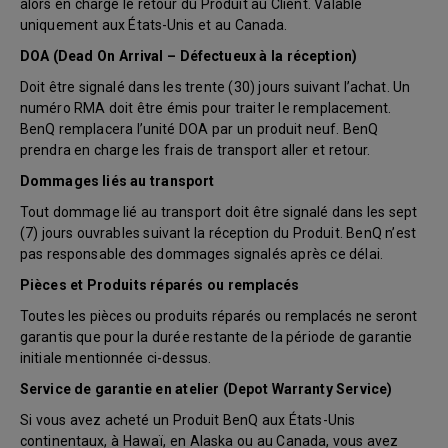
alors en charge le retour du Produit au Client. Valable
uniquement aux États-Unis et au Canada.
DOA (Dead On Arrival – Défectueux à la réception)
Doit être signalé dans les trente (30) jours suivant l’achat. Un
numéro RMA doit être émis pour traiter le remplacement.
BenQ remplacera l’unité DOA par un produit neuf. BenQ
prendra en charge les frais de transport aller et retour.
Dommages liés au transport
Tout dommage lié au transport doit être signalé dans les sept
(7) jours ouvrables suivant la réception du Produit. BenQ n’est
pas responsable des dommages signalés après ce délai.
Pièces et Produits réparés ou remplacés
Toutes les pièces ou produits réparés ou remplacés ne seront
garantis que pour la durée restante de la période de garantie
initiale mentionnée ci-dessus.
Service de garantie en atelier (Depot Warranty Service)
Si vous avez acheté un Produit BenQ aux États-Unis
continentaux, à Hawaï, en Alaska ou au Canada, vous avez