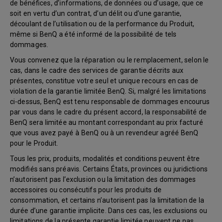
de bénéfices, d’informations, de données ou d’usage, que ce
soit en vertu d’un contrat, d’un délit ou d’une garantie,
découlant de l’utilisation ou de la performance du Produit,
même si BenQ a été informé de la possibilité de tels
dommages.
Vous convenez que la réparation ou le remplacement, selon le
cas, dans le cadre des services de garantie décrits aux
présentes, constitue votre seul et unique recours en cas de
violation de la garantie limitée BenQ. Si, malgré les limitations
ci-dessus, BenQ est tenu responsable de dommages encourus
par vous dans le cadre du présent accord, la responsabilité de
BenQ sera limitée au montant correspondant au prix facturé
que vous avez payé à BenQ ou à un revendeur agréé BenQ
pour le Produit.
Tous les prix, produits, modalités et conditions peuvent être
modifiés sans préavis. Certains États, provinces ou juridictions
n’autorisent pas l’exclusion ou la limitation des dommages
accessoires ou consécutifs pour les produits de
consommation, et certains n’autorisent pas la limitation de la
durée d’une garantie implicite. Dans ces cas, les exclusions ou
limitations de la présente garantie limitée peuvent ne pas