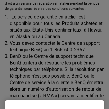
droit à un service de réparation en atelier pendant la période
de garantie, sous réserve des conditions suivantes :
Le service de garantie en atelier est
disponible pour tous les Produits achetés et
situés aux États-Unis continentaux, à Hawaï,
en Alaska ou au Canada.
Vous devez contacter le Centre de support
technique BenQ au 1-866-600-2367.
BenQ ou le Centre de support technique
BenQ tentera de résoudre les problèmes
techniques par téléphone. Si la résolution par
téléphone n’est pas possible, BenQ ou le
Centre de service à la clientèle BenQ émettra
alors un numéro d’autorisation de retour de
marchandise (« RMA ») servant à identifier le
produit retourné. Les numéros RMA sont
valides trente (30) jours et deviennent nuls