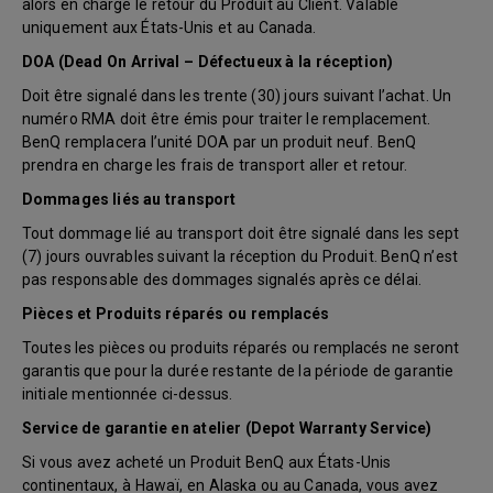
alors en charge le retour du Produit au Client. Valable
uniquement aux États-Unis et au Canada.
DOA (Dead On Arrival – Défectueux à la réception)
Doit être signalé dans les trente (30) jours suivant l’achat. Un
numéro RMA doit être émis pour traiter le remplacement.
BenQ remplacera l’unité DOA par un produit neuf. BenQ
prendra en charge les frais de transport aller et retour.
Dommages liés au transport
Tout dommage lié au transport doit être signalé dans les sept
(7) jours ouvrables suivant la réception du Produit. BenQ n’est
pas responsable des dommages signalés après ce délai.
Pièces et Produits réparés ou remplacés
Toutes les pièces ou produits réparés ou remplacés ne seront
garantis que pour la durée restante de la période de garantie
initiale mentionnée ci-dessus.
Service de garantie en atelier (Depot Warranty Service)
Si vous avez acheté un Produit BenQ aux États-Unis
continentaux, à Hawaï, en Alaska ou au Canada, vous avez