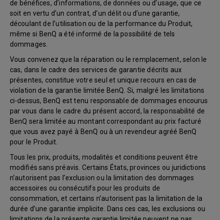
de bénéfices, d’informations, de données ou d’usage, que ce
soit en vertu d’un contrat, d’un délit ou d’une garantie,
découlant de l’utilisation ou de la performance du Produit,
même si BenQ a été informé de la possibilité de tels
dommages.
Vous convenez que la réparation ou le remplacement, selon le
cas, dans le cadre des services de garantie décrits aux
présentes, constitue votre seul et unique recours en cas de
violation de la garantie limitée BenQ. Si, malgré les limitations
ci-dessus, BenQ est tenu responsable de dommages encourus
par vous dans le cadre du présent accord, la responsabilité de
BenQ sera limitée au montant correspondant au prix facturé
que vous avez payé à BenQ ou à un revendeur agréé BenQ
pour le Produit.
Tous les prix, produits, modalités et conditions peuvent être
modifiés sans préavis. Certains États, provinces ou juridictions
n’autorisent pas l’exclusion ou la limitation des dommages
accessoires ou consécutifs pour les produits de
consommation, et certains n’autorisent pas la limitation de la
durée d’une garantie implicite. Dans ces cas, les exclusions ou
limitations de la présente garantie limitée peuvent ne pas