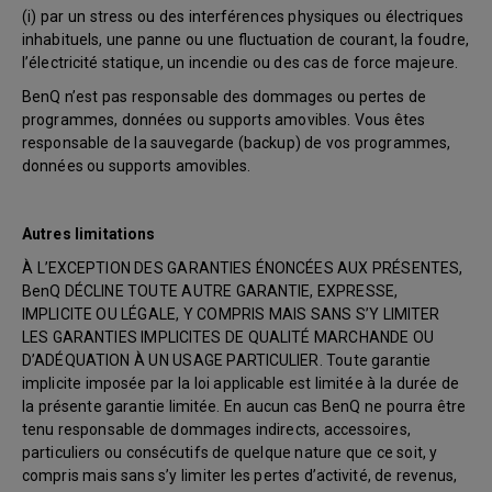
(i) par un stress ou des interférences physiques ou électriques
inhabituels, une panne ou une fluctuation de courant, la foudre,
l’électricité statique, un incendie ou des cas de force majeure.
BenQ n’est pas responsable des dommages ou pertes de
programmes, données ou supports amovibles. Vous êtes
responsable de la sauvegarde (backup) de vos programmes,
données ou supports amovibles.
Autres limitations
À L’EXCEPTION DES GARANTIES ÉNONCÉES AUX PRÉSENTES,
BenQ DÉCLINE TOUTE AUTRE GARANTIE, EXPRESSE,
IMPLICITE OU LÉGALE, Y COMPRIS MAIS SANS S’Y LIMITER
LES GARANTIES IMPLICITES DE QUALITÉ MARCHANDE OU
D’ADÉQUATION À UN USAGE PARTICULIER. Toute garantie
implicite imposée par la loi applicable est limitée à la durée de
la présente garantie limitée. En aucun cas BenQ ne pourra être
tenu responsable de dommages indirects, accessoires,
particuliers ou consécutifs de quelque nature que ce soit, y
compris mais sans s’y limiter les pertes d’activité, de revenus,