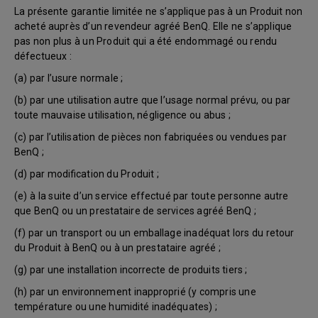
La présente garantie limitée ne s’applique pas à un Produit non
acheté auprès d’un revendeur agréé BenQ. Elle ne s’applique
pas non plus à un Produit qui a été endommagé ou rendu
défectueux :
(a) par l’usure normale ;
(b) par une utilisation autre que l’usage normal prévu, ou par
toute mauvaise utilisation, négligence ou abus ;
(c) par l’utilisation de pièces non fabriquées ou vendues par
BenQ ;
(d) par modification du Produit ;
(e) à la suite d’un service effectué par toute personne autre
que BenQ ou un prestataire de services agréé BenQ ;
(f) par un transport ou un emballage inadéquat lors du retour
du Produit à BenQ ou à un prestataire agréé ;
(g) par une installation incorrecte de produits tiers ;
(h) par un environnement inapproprié (y compris une
température ou une humidité inadéquates) ;