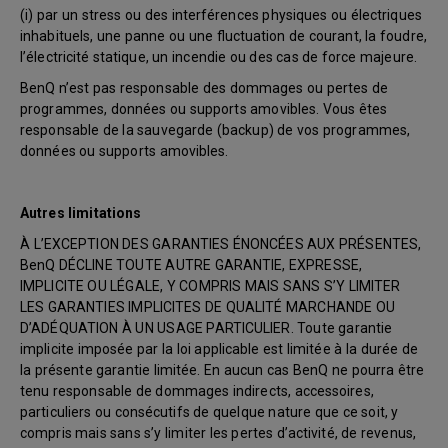
(i) par un stress ou des interférences physiques ou électriques
inhabituels, une panne ou une fluctuation de courant, la foudre,
l’électricité statique, un incendie ou des cas de force majeure.
BenQ n’est pas responsable des dommages ou pertes de
programmes, données ou supports amovibles. Vous êtes
responsable de la sauvegarde (backup) de vos programmes,
données ou supports amovibles.
Autres limitations
À L’EXCEPTION DES GARANTIES ÉNONCÉES AUX PRÉSENTES,
BenQ DÉCLINE TOUTE AUTRE GARANTIE, EXPRESSE,
IMPLICITE OU LÉGALE, Y COMPRIS MAIS SANS S’Y LIMITER
LES GARANTIES IMPLICITES DE QUALITÉ MARCHANDE OU
D’ADÉQUATION À UN USAGE PARTICULIER. Toute garantie
implicite imposée par la loi applicable est limitée à la durée de
la présente garantie limitée. En aucun cas BenQ ne pourra être
tenu responsable de dommages indirects, accessoires,
particuliers ou consécutifs de quelque nature que ce soit, y
compris mais sans s’y limiter les pertes d’activité, de revenus,