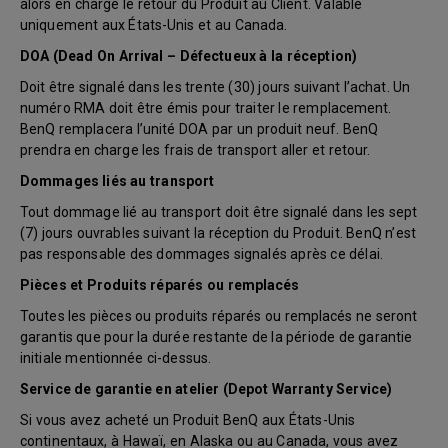
alors en charge le retour du Produit au Client. Valable
uniquement aux États-Unis et au Canada.
DOA (Dead On Arrival – Défectueux à la réception)
Doit être signalé dans les trente (30) jours suivant l’achat. Un
numéro RMA doit être émis pour traiter le remplacement.
BenQ remplacera l’unité DOA par un produit neuf. BenQ
prendra en charge les frais de transport aller et retour.
Dommages liés au transport
Tout dommage lié au transport doit être signalé dans les sept
(7) jours ouvrables suivant la réception du Produit. BenQ n’est
pas responsable des dommages signalés après ce délai.
Pièces et Produits réparés ou remplacés
Toutes les pièces ou produits réparés ou remplacés ne seront
garantis que pour la durée restante de la période de garantie
initiale mentionnée ci-dessus.
Service de garantie en atelier (Depot Warranty Service)
Si vous avez acheté un Produit BenQ aux États-Unis
continentaux, à Hawaï, en Alaska ou au Canada, vous avez