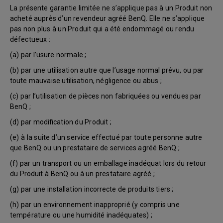
La présente garantie limitée ne s’applique pas à un Produit non
acheté auprès d’un revendeur agréé BenQ. Elle ne s’applique
pas non plus à un Produit qui a été endommagé ou rendu
défectueux :
(a) par l’usure normale ;
(b) par une utilisation autre que l’usage normal prévu, ou par
toute mauvaise utilisation, négligence ou abus ;
(c) par l’utilisation de pièces non fabriquées ou vendues par
BenQ ;
(d) par modification du Produit ;
(e) à la suite d’un service effectué par toute personne autre
que BenQ ou un prestataire de services agréé BenQ ;
(f) par un transport ou un emballage inadéquat lors du retour
du Produit à BenQ ou à un prestataire agréé ;
(g) par une installation incorrecte de produits tiers ;
(h) par un environnement inapproprié (y compris une
température ou une humidité inadéquates) ;