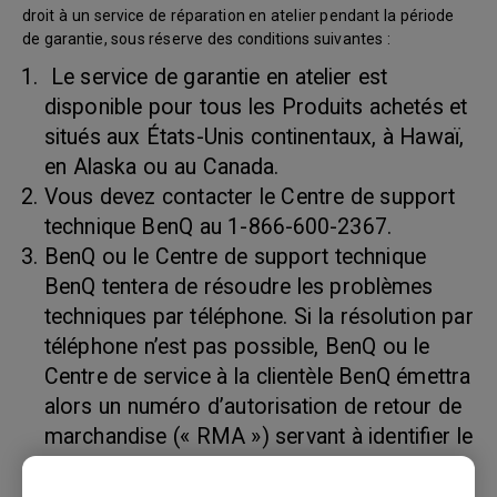
droit à un service de réparation en atelier pendant la période
de garantie, sous réserve des conditions suivantes :
Le service de garantie en atelier est
disponible pour tous les Produits achetés et
situés aux États-Unis continentaux, à Hawaï,
en Alaska ou au Canada.
Vous devez contacter le Centre de support
technique BenQ au 1-866-600-2367.
BenQ ou le Centre de support technique
BenQ tentera de résoudre les problèmes
techniques par téléphone. Si la résolution par
téléphone n’est pas possible, BenQ ou le
Centre de service à la clientèle BenQ émettra
alors un numéro d’autorisation de retour de
marchandise (« RMA ») servant à identifier le
produit retourné. Les numéros RMA sont
valides trente (30) jours et deviennent nuls