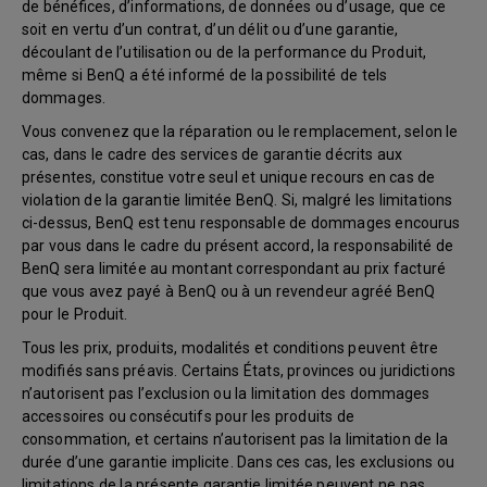
de bénéfices, d’informations, de données ou d’usage, que ce
soit en vertu d’un contrat, d’un délit ou d’une garantie,
découlant de l’utilisation ou de la performance du Produit,
même si BenQ a été informé de la possibilité de tels
dommages.
Vous convenez que la réparation ou le remplacement, selon le
cas, dans le cadre des services de garantie décrits aux
présentes, constitue votre seul et unique recours en cas de
violation de la garantie limitée BenQ. Si, malgré les limitations
ci-dessus, BenQ est tenu responsable de dommages encourus
par vous dans le cadre du présent accord, la responsabilité de
BenQ sera limitée au montant correspondant au prix facturé
que vous avez payé à BenQ ou à un revendeur agréé BenQ
pour le Produit.
Tous les prix, produits, modalités et conditions peuvent être
modifiés sans préavis. Certains États, provinces ou juridictions
n’autorisent pas l’exclusion ou la limitation des dommages
accessoires ou consécutifs pour les produits de
consommation, et certains n’autorisent pas la limitation de la
durée d’une garantie implicite. Dans ces cas, les exclusions ou
limitations de la présente garantie limitée peuvent ne pas