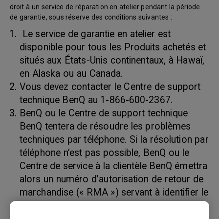
droit à un service de réparation en atelier pendant la période
de garantie, sous réserve des conditions suivantes :
Le service de garantie en atelier est
disponible pour tous les Produits achetés et
situés aux États-Unis continentaux, à Hawaï,
en Alaska ou au Canada.
Vous devez contacter le Centre de support
technique BenQ au 1-866-600-2367.
BenQ ou le Centre de support technique
BenQ tentera de résoudre les problèmes
techniques par téléphone. Si la résolution par
téléphone n’est pas possible, BenQ ou le
Centre de service à la clientèle BenQ émettra
alors un numéro d’autorisation de retour de
marchandise (« RMA ») servant à identifier le
produit retourné. Les numéros RMA sont
valides trente (30) jours et deviennent nuls