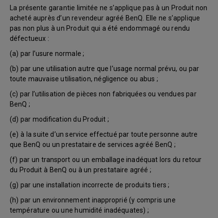
La présente garantie limitée ne s’applique pas à un Produit non
acheté auprès d’un revendeur agréé BenQ. Elle ne s’applique
pas non plus à un Produit qui a été endommagé ou rendu
défectueux :
(a) par l’usure normale ;
(b) par une utilisation autre que l’usage normal prévu, ou par
toute mauvaise utilisation, négligence ou abus ;
(c) par l’utilisation de pièces non fabriquées ou vendues par
BenQ ;
(d) par modification du Produit ;
(e) à la suite d’un service effectué par toute personne autre
que BenQ ou un prestataire de services agréé BenQ ;
(f) par un transport ou un emballage inadéquat lors du retour
du Produit à BenQ ou à un prestataire agréé ;
(g) par une installation incorrecte de produits tiers ;
(h) par un environnement inapproprié (y compris une
température ou une humidité inadéquates) ;