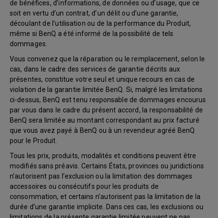
de bénéfices, d’informations, de données ou d’usage, que ce
soit en vertu d’un contrat, d’un délit ou d’une garantie,
découlant de l’utilisation ou de la performance du Produit,
même si BenQ a été informé de la possibilité de tels
dommages.
Vous convenez que la réparation ou le remplacement, selon le
cas, dans le cadre des services de garantie décrits aux
présentes, constitue votre seul et unique recours en cas de
violation de la garantie limitée BenQ. Si, malgré les limitations
ci-dessus, BenQ est tenu responsable de dommages encourus
par vous dans le cadre du présent accord, la responsabilité de
BenQ sera limitée au montant correspondant au prix facturé
que vous avez payé à BenQ ou à un revendeur agréé BenQ
pour le Produit.
Tous les prix, produits, modalités et conditions peuvent être
modifiés sans préavis. Certains États, provinces ou juridictions
n’autorisent pas l’exclusion ou la limitation des dommages
accessoires ou consécutifs pour les produits de
consommation, et certains n’autorisent pas la limitation de la
durée d’une garantie implicite. Dans ces cas, les exclusions ou
limitations de la présente garantie limitée peuvent ne pas