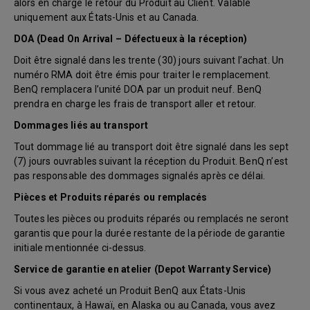
alors en charge le retour du Produit au Client. Valable
uniquement aux États-Unis et au Canada.
DOA (Dead On Arrival – Défectueux à la réception)
Doit être signalé dans les trente (30) jours suivant l’achat. Un
numéro RMA doit être émis pour traiter le remplacement.
BenQ remplacera l’unité DOA par un produit neuf. BenQ
prendra en charge les frais de transport aller et retour.
Dommages liés au transport
Tout dommage lié au transport doit être signalé dans les sept
(7) jours ouvrables suivant la réception du Produit. BenQ n’est
pas responsable des dommages signalés après ce délai.
Pièces et Produits réparés ou remplacés
Toutes les pièces ou produits réparés ou remplacés ne seront
garantis que pour la durée restante de la période de garantie
initiale mentionnée ci-dessus.
Service de garantie en atelier (Depot Warranty Service)
Si vous avez acheté un Produit BenQ aux États-Unis
continentaux, à Hawaï, en Alaska ou au Canada, vous avez