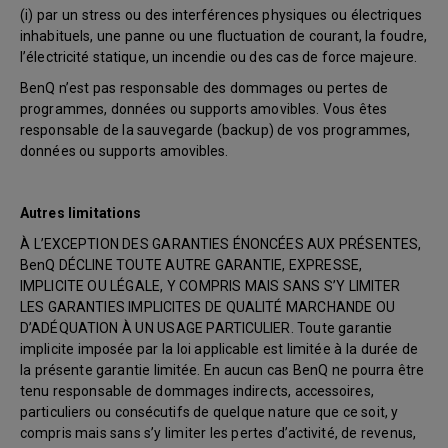
(i) par un stress ou des interférences physiques ou électriques
inhabituels, une panne ou une fluctuation de courant, la foudre,
l’électricité statique, un incendie ou des cas de force majeure.
BenQ n’est pas responsable des dommages ou pertes de
programmes, données ou supports amovibles. Vous êtes
responsable de la sauvegarde (backup) de vos programmes,
données ou supports amovibles.
Autres limitations
À L’EXCEPTION DES GARANTIES ÉNONCÉES AUX PRÉSENTES,
BenQ DÉCLINE TOUTE AUTRE GARANTIE, EXPRESSE,
IMPLICITE OU LÉGALE, Y COMPRIS MAIS SANS S’Y LIMITER
LES GARANTIES IMPLICITES DE QUALITÉ MARCHANDE OU
D’ADÉQUATION À UN USAGE PARTICULIER. Toute garantie
implicite imposée par la loi applicable est limitée à la durée de
la présente garantie limitée. En aucun cas BenQ ne pourra être
tenu responsable de dommages indirects, accessoires,
particuliers ou consécutifs de quelque nature que ce soit, y
compris mais sans s’y limiter les pertes d’activité, de revenus,