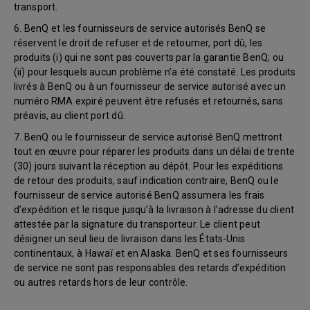
transport.
6. BenQ et les fournisseurs de service autorisés BenQ se
réservent le droit de refuser et de retourner, port dû, les
produits (i) qui ne sont pas couverts par la garantie BenQ; ou
(ii) pour lesquels aucun problème n’a été constaté. Les produits
livrés à BenQ ou à un fournisseur de service autorisé avec un
numéro RMA expiré peuvent être refusés et retournés, sans
préavis, au client port dû.
7. BenQ ou le fournisseur de service autorisé BenQ mettront
tout en œuvre pour réparer les produits dans un délai de trente
(30) jours suivant la réception au dépôt. Pour les expéditions
de retour des produits, sauf indication contraire, BenQ ou le
fournisseur de service autorisé BenQ assumera les frais
d’expédition et le risque jusqu’à la livraison à l’adresse du client
attestée par la signature du transporteur. Le client peut
désigner un seul lieu de livraison dans les États-Unis
continentaux, à Hawaï et en Alaska. BenQ et ses fournisseurs
de service ne sont pas responsables des retards d’expédition
ou autres retards hors de leur contrôle.