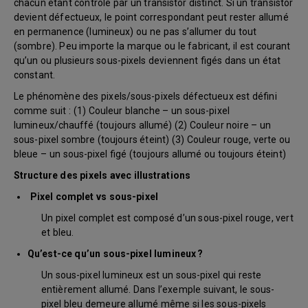
chacun étant contrôlé par un transistor distinct. Si un transistor
devient défectueux, le point correspondant peut rester allumé
en permanence (lumineux) ou ne pas s’allumer du tout
(sombre). Peu importe la marque ou le fabricant, il est courant
qu’un ou plusieurs sous-pixels deviennent figés dans un état
constant.
Le phénomène des pixels/sous-pixels défectueux est défini
comme suit : (1) Couleur blanche – un sous-pixel
lumineux/chauffé (toujours allumé) (2) Couleur noire – un
sous-pixel sombre (toujours éteint) (3) Couleur rouge, verte ou
bleue – un sous-pixel figé (toujours allumé ou toujours éteint)
Structure des pixels avec illustrations
Pixel complet vs sous-pixel
Un pixel complet est composé d’un sous-pixel rouge, vert
et bleu.
Qu’est-ce qu’un sous-pixel lumineux ?
Un sous-pixel lumineux est un sous-pixel qui reste
entièrement allumé. Dans l’exemple suivant, le sous-
pixel bleu demeure allumé même si les sous-pixels