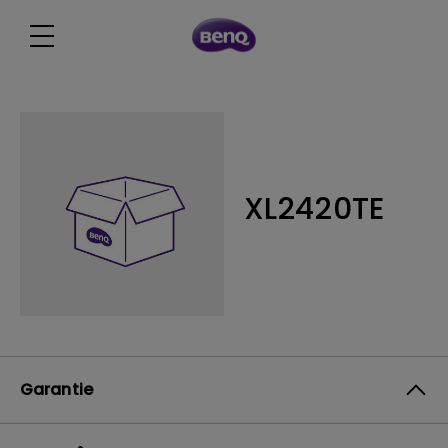
XL2420TE
Garantie