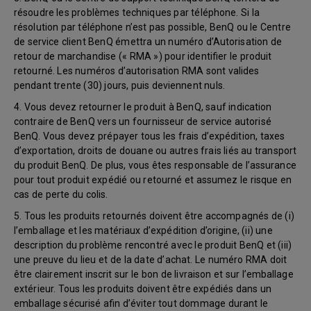
résoudre les problèmes techniques par téléphone. Si la
résolution par téléphone n’est pas possible, BenQ ou le Centre
de service client BenQ émettra un numéro d’Autorisation de
retour de marchandise (« RMA ») pour identifier le produit
retourné. Les numéros d’autorisation RMA sont valides
pendant trente (30) jours, puis deviennent nuls.
4. Vous devez retourner le produit à BenQ, sauf indication
contraire de BenQ vers un fournisseur de service autorisé
BenQ. Vous devez prépayer tous les frais d’expédition, taxes
d’exportation, droits de douane ou autres frais liés au transport
du produit BenQ. De plus, vous êtes responsable de l’assurance
pour tout produit expédié ou retourné et assumez le risque en
cas de perte du colis.
5. Tous les produits retournés doivent être accompagnés de (i)
l’emballage et les matériaux d’expédition d’origine, (ii) une
description du problème rencontré avec le produit BenQ et (iii)
une preuve du lieu et de la date d’achat. Le numéro RMA doit
être clairement inscrit sur le bon de livraison et sur l’emballage
extérieur. Tous les produits doivent être expédiés dans un
emballage sécurisé afin d’éviter tout dommage durant le