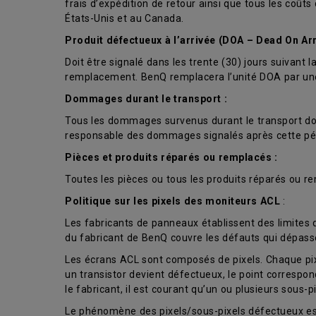
frais d’expédition de retour ainsi que tous les coût
États-Unis et au Canada.
Produit défectueux à l’arrivée (DOA – Dead On Arr
Doit être signalé dans les trente (30) jours suivan
remplacement. BenQ remplacera l’unité DOA par une u
Dommages durant le transport :
Tous les dommages survenus durant le transport doiv
responsable des dommages signalés après cette pé
Pièces et produits réparés ou remplacés :
Toutes les pièces ou tous les produits réparés ou re
Politique sur les pixels des moniteurs ACL
:
Les fabricants de panneaux établissent des limites
du fabricant de BenQ couvre les défauts qui dépass
Les écrans ACL sont composés de pixels. Chaque pixel 
un transistor devient défectueux, le point corresp
le fabricant, il est courant qu’un ou plusieurs sous-
Le phénomène des pixels/sous-pixels défectueux est 