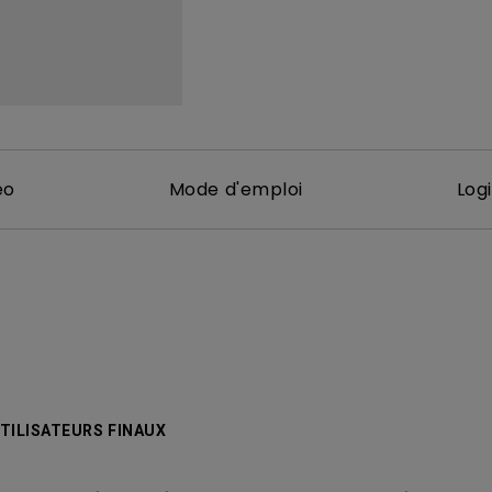
Avec HAS
éo
Mode d'emploi
Logi
TILISATEURS FINAUX