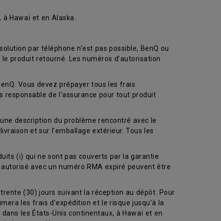
, à Hawaï et en Alaska.
solution par téléphone n’est pas possible, BenQ ou
 le produit retourné. Les numéros d’autorisation
BenQ. Vous devez prépayer tous les frais
es responsable de l’assurance pour tout produit
) une description du problème rencontré avec le
livraison et sur l’emballage extérieur. Tous les
uits (i) qui ne sont pas couverts par la garantie
ce autorisé avec un numéro RMA expiré peuvent être
trente (30) jours suivant la réception au dépôt. Pour
era les frais d’expédition et le risque jusqu’à la
on dans les États-Unis continentaux, à Hawaï et en