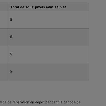
Total de sous-pixels admissibles
5
5
5
5
rvice de réparation en dépôt pendant la période de