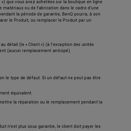
») que vous avez achetées sur la boutique en ligne
 matériaux ou de fabrication dans le cadre d’une
pendant la période de garantie, BenQ pourra, à son
rer le Produit, ou remplacer le Produit par un
détail (le « Client ») (à l’exception des unités
ement (aucun remplacement anticipé).
on le type de défaut. Si un défaut ne peut pas être
ment équivalent.
rmettre la réparation ou le remplacement pendant la
uit n’est plus sous garantie, le client doit payer les