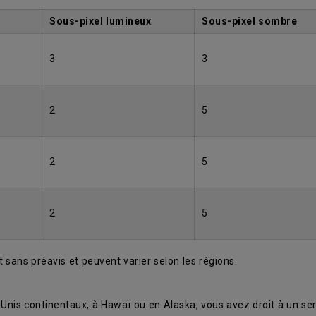
Sous-pixel lumineux
Sous-pixel sombre
3
3
)
2
5
)
2
5
2
5
 sans préavis et peuvent varier selon les régions.
Unis continentaux, à Hawaï ou en Alaska, vous avez droit à un se