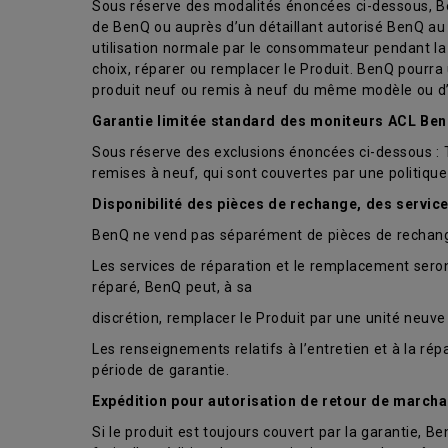
Sous réserve des modalités énoncées ci-dessous, Be
de BenQ ou auprès d’un détaillant autorisé BenQ au
utilisation normale par le consommateur pendant la 
choix, réparer ou remplacer le Produit. BenQ pourra
produit neuf ou remis à neuf du même modèle ou d’
Garantie limitée standard des moniteurs ACL Be
Sous réserve des exclusions énoncées ci-dessous : Tro
remises à neuf, qui sont couvertes par une politiqu
Disponibilité des pièces de rechange, des servic
BenQ ne vend pas séparément de pièces de rechange
Les services de réparation et le remplacement seront
réparé, BenQ peut, à sa
discrétion, remplacer le Produit par une unité neu
Les renseignements relatifs à l’entretien et à la r
période de garantie.
Expédition pour autorisation de retour de marcha
Si le produit est toujours couvert par la garantie, Be