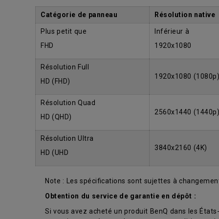
Catégorie de panneau
Résolution native
Plus petit que
Inférieur à
FHD
1920x1080
Résolution Full
1920x1080 (1080p
HD (FHD)
Résolution Quad
2560x1440 (1440p
HD (QHD)
Résolution Ultra
3840x2160 (4K)
HD (UHD
Note : Les spécifications sont sujettes à changement
Obtention du service de garantie en dépôt :
Si vous avez acheté un produit BenQ dans les États-