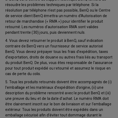
résoudre les problèmes techniques par téléphone. Si la
résolution par téléphone n’est pas possible, BenQ ou le Centre
de service client BenQ émettra un numéro d’Autorisation de
retour de marchandise (« RMA ») pour identifier le produit
retourné. Les numéros d’autorisation RMA sont valides
pendant trente (30) jours, puis deviennent nuls.
4. Vous devez retourner le produit à BenQ, sauf indication
contraire de BenQ vers un fournisseur de service autorisé
BenQ. Vous devez prépayer tous les frais d’expédition, taxes
d’exportation, droits de douane ou autres frais liés au transport
du produit BenQ. De plus, vous êtes responsable de l’assurance
pour tout produit expédié ou retourné et assumez le risque en
cas de perte du colis.
5. Tous les produits retournés doivent être accompagnés de (i)
l’emballage et les matériaux d’expédition d’origine, (ii) une
description du problème rencontré avec le produit BenQ et (iii)
une preuve du lieu et de la date d’achat. Le numéro RMA doit
être clairement inscrit sur le bon de livraison et sur l’emballage
extérieur. Tous les produits doivent être expédiés dans un
emballage sécurisé afin d’éviter tout dommage durant le