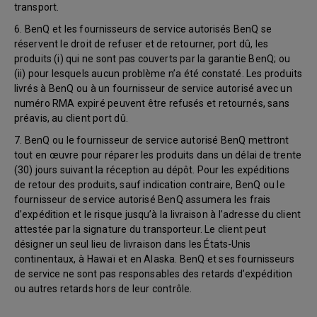
transport.
6. BenQ et les fournisseurs de service autorisés BenQ se
réservent le droit de refuser et de retourner, port dû, les
produits (i) qui ne sont pas couverts par la garantie BenQ; ou
(ii) pour lesquels aucun problème n’a été constaté. Les produits
livrés à BenQ ou à un fournisseur de service autorisé avec un
numéro RMA expiré peuvent être refusés et retournés, sans
préavis, au client port dû.
7. BenQ ou le fournisseur de service autorisé BenQ mettront
tout en œuvre pour réparer les produits dans un délai de trente
(30) jours suivant la réception au dépôt. Pour les expéditions
de retour des produits, sauf indication contraire, BenQ ou le
fournisseur de service autorisé BenQ assumera les frais
d’expédition et le risque jusqu’à la livraison à l’adresse du client
attestée par la signature du transporteur. Le client peut
désigner un seul lieu de livraison dans les États-Unis
continentaux, à Hawaï et en Alaska. BenQ et ses fournisseurs
de service ne sont pas responsables des retards d’expédition
ou autres retards hors de leur contrôle.