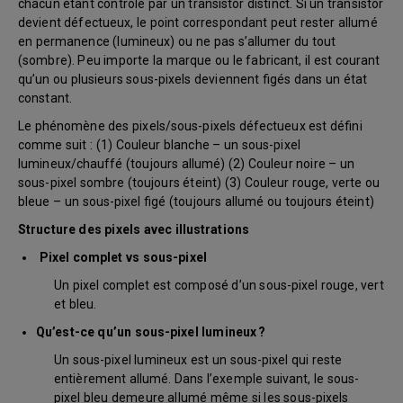
chacun étant contrôlé par un transistor distinct. Si un transistor
devient défectueux, le point correspondant peut rester allumé
en permanence (lumineux) ou ne pas s’allumer du tout
(sombre). Peu importe la marque ou le fabricant, il est courant
qu’un ou plusieurs sous-pixels deviennent figés dans un état
constant.
Le phénomène des pixels/sous-pixels défectueux est défini
comme suit : (1) Couleur blanche – un sous-pixel
lumineux/chauffé (toujours allumé) (2) Couleur noire – un
sous-pixel sombre (toujours éteint) (3) Couleur rouge, verte ou
bleue – un sous-pixel figé (toujours allumé ou toujours éteint)
Structure des pixels avec illustrations
Pixel complet vs sous-pixel
Un pixel complet est composé d’un sous-pixel rouge, vert
et bleu.
Qu’est-ce qu’un sous-pixel lumineux ?
Un sous-pixel lumineux est un sous-pixel qui reste
entièrement allumé. Dans l’exemple suivant, le sous-
pixel bleu demeure allumé même si les sous-pixels