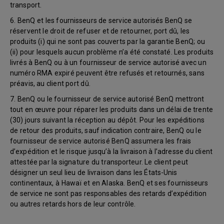
transport.
6. BenQ et les fournisseurs de service autorisés BenQ se
réservent le droit de refuser et de retourner, port dû, les
produits (i) qui ne sont pas couverts par la garantie BenQ; ou
(ii) pour lesquels aucun problème n’a été constaté. Les produits
livrés à BenQ ou à un fournisseur de service autorisé avec un
numéro RMA expiré peuvent être refusés et retournés, sans
préavis, au client port dû.
7. BenQ ou le fournisseur de service autorisé BenQ mettront
tout en œuvre pour réparer les produits dans un délai de trente
(30) jours suivant la réception au dépôt. Pour les expéditions
de retour des produits, sauf indication contraire, BenQ ou le
fournisseur de service autorisé BenQ assumera les frais
d’expédition et le risque jusqu’à la livraison à l’adresse du client
attestée par la signature du transporteur. Le client peut
désigner un seul lieu de livraison dans les États-Unis
continentaux, à Hawaï et en Alaska. BenQ et ses fournisseurs
de service ne sont pas responsables des retards d’expédition
ou autres retards hors de leur contrôle.