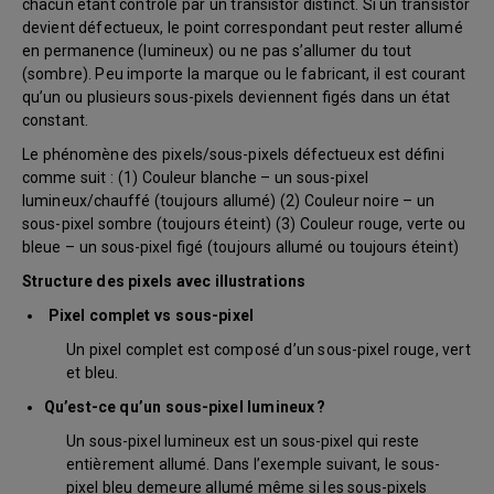
chacun étant contrôlé par un transistor distinct. Si un transistor
devient défectueux, le point correspondant peut rester allumé
en permanence (lumineux) ou ne pas s’allumer du tout
(sombre). Peu importe la marque ou le fabricant, il est courant
qu’un ou plusieurs sous-pixels deviennent figés dans un état
constant.
Le phénomène des pixels/sous-pixels défectueux est défini
comme suit : (1) Couleur blanche – un sous-pixel
lumineux/chauffé (toujours allumé) (2) Couleur noire – un
sous-pixel sombre (toujours éteint) (3) Couleur rouge, verte ou
bleue – un sous-pixel figé (toujours allumé ou toujours éteint)
Structure des pixels avec illustrations
Pixel complet vs sous-pixel
Un pixel complet est composé d’un sous-pixel rouge, vert
et bleu.
Qu’est-ce qu’un sous-pixel lumineux ?
Un sous-pixel lumineux est un sous-pixel qui reste
entièrement allumé. Dans l’exemple suivant, le sous-
pixel bleu demeure allumé même si les sous-pixels