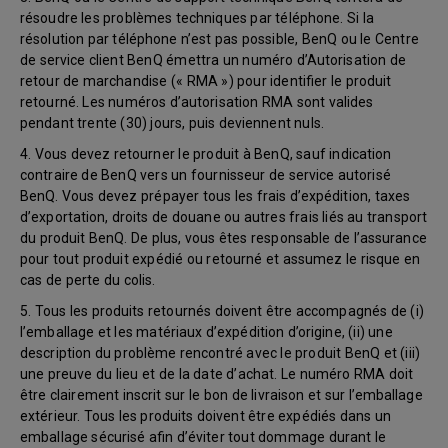
résoudre les problèmes techniques par téléphone. Si la
résolution par téléphone n’est pas possible, BenQ ou le Centre
de service client BenQ émettra un numéro d’Autorisation de
retour de marchandise (« RMA ») pour identifier le produit
retourné. Les numéros d’autorisation RMA sont valides
pendant trente (30) jours, puis deviennent nuls.
4. Vous devez retourner le produit à BenQ, sauf indication
contraire de BenQ vers un fournisseur de service autorisé
BenQ. Vous devez prépayer tous les frais d’expédition, taxes
d’exportation, droits de douane ou autres frais liés au transport
du produit BenQ. De plus, vous êtes responsable de l’assurance
pour tout produit expédié ou retourné et assumez le risque en
cas de perte du colis.
5. Tous les produits retournés doivent être accompagnés de (i)
l’emballage et les matériaux d’expédition d’origine, (ii) une
description du problème rencontré avec le produit BenQ et (iii)
une preuve du lieu et de la date d’achat. Le numéro RMA doit
être clairement inscrit sur le bon de livraison et sur l’emballage
extérieur. Tous les produits doivent être expédiés dans un
emballage sécurisé afin d’éviter tout dommage durant le