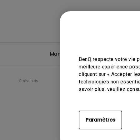
Manuel d’utilisation
BenQ respecte votre vie pr
meilleure expérience poss
cliquant sur « Accepter le
0 résultats
technologies non essentie
savoir plus, veuillez cons
Paramètres