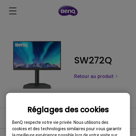
SW272Q
Retour au produit
Réglages des cookies
FAQ
BenQ respecte votre vie privée. Nous utilisons des
cookies et des technologies similaires pour vous garantir
la meilleure expérience possible lors de votre visite sur