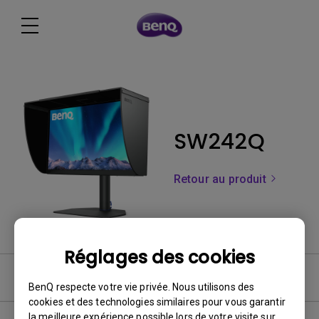
SW242Q
Retour au produit
Réglages des cookies
FAQ
BenQ respecte votre vie privée. Nous utilisons des
cookies et des technologies similaires pour vous garantir
la meilleure expérience possible lors de votre visite sur