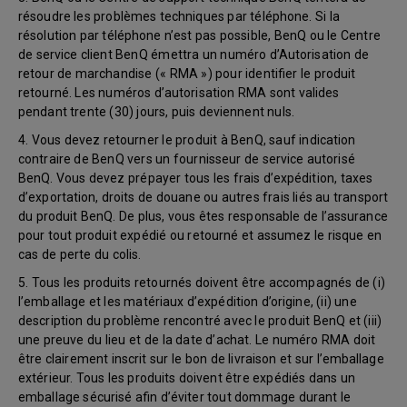
résoudre les problèmes techniques par téléphone. Si la
résolution par téléphone n’est pas possible, BenQ ou le Centre
de service client BenQ émettra un numéro d’Autorisation de
retour de marchandise (« RMA ») pour identifier le produit
retourné. Les numéros d’autorisation RMA sont valides
pendant trente (30) jours, puis deviennent nuls.
4. Vous devez retourner le produit à BenQ, sauf indication
contraire de BenQ vers un fournisseur de service autorisé
BenQ. Vous devez prépayer tous les frais d’expédition, taxes
d’exportation, droits de douane ou autres frais liés au transport
du produit BenQ. De plus, vous êtes responsable de l’assurance
pour tout produit expédié ou retourné et assumez le risque en
cas de perte du colis.
5. Tous les produits retournés doivent être accompagnés de (i)
l’emballage et les matériaux d’expédition d’origine, (ii) une
description du problème rencontré avec le produit BenQ et (iii)
une preuve du lieu et de la date d’achat. Le numéro RMA doit
être clairement inscrit sur le bon de livraison et sur l’emballage
extérieur. Tous les produits doivent être expédiés dans un
emballage sécurisé afin d’éviter tout dommage durant le