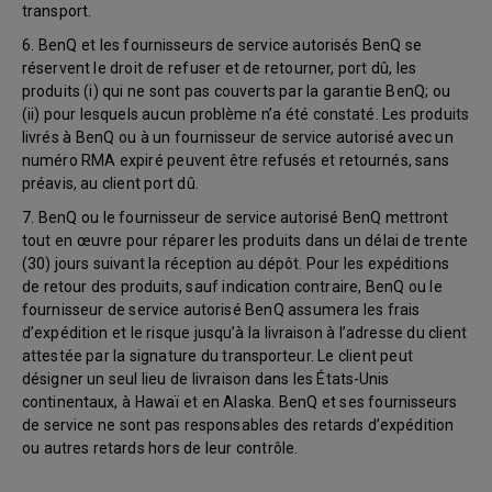
transport.
6. BenQ et les fournisseurs de service autorisés BenQ se
réservent le droit de refuser et de retourner, port dû, les
produits (i) qui ne sont pas couverts par la garantie BenQ; ou
(ii) pour lesquels aucun problème n’a été constaté. Les produits
livrés à BenQ ou à un fournisseur de service autorisé avec un
numéro RMA expiré peuvent être refusés et retournés, sans
préavis, au client port dû.
7. BenQ ou le fournisseur de service autorisé BenQ mettront
tout en œuvre pour réparer les produits dans un délai de trente
(30) jours suivant la réception au dépôt. Pour les expéditions
de retour des produits, sauf indication contraire, BenQ ou le
fournisseur de service autorisé BenQ assumera les frais
d’expédition et le risque jusqu’à la livraison à l’adresse du client
attestée par la signature du transporteur. Le client peut
désigner un seul lieu de livraison dans les États-Unis
continentaux, à Hawaï et en Alaska. BenQ et ses fournisseurs
de service ne sont pas responsables des retards d’expédition
ou autres retards hors de leur contrôle.