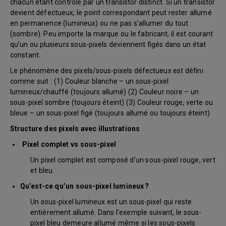
chacun étant contrôlé par un transistor distinct. Si un transistor
devient défectueux, le point correspondant peut rester allumé
en permanence (lumineux) ou ne pas s’allumer du tout
(sombre). Peu importe la marque ou le fabricant, il est courant
qu’un ou plusieurs sous-pixels deviennent figés dans un état
constant.
Le phénomène des pixels/sous-pixels défectueux est défini
comme suit : (1) Couleur blanche – un sous-pixel
lumineux/chauffé (toujours allumé) (2) Couleur noire – un
sous-pixel sombre (toujours éteint) (3) Couleur rouge, verte ou
bleue – un sous-pixel figé (toujours allumé ou toujours éteint)
Structure des pixels avec illustrations
Pixel complet vs sous-pixel
Un pixel complet est composé d’un sous-pixel rouge, vert
et bleu.
Qu’est-ce qu’un sous-pixel lumineux ?
Un sous-pixel lumineux est un sous-pixel qui reste
entièrement allumé. Dans l’exemple suivant, le sous-
pixel bleu demeure allumé même si les sous-pixels