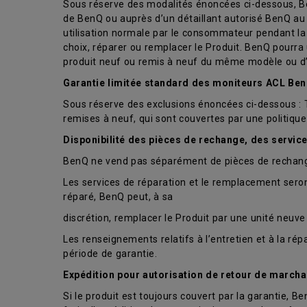
Sous réserve des modalités énoncées ci-dessous, Be
de BenQ ou auprès d’un détaillant autorisé BenQ au
utilisation normale par le consommateur pendant la 
choix, réparer ou remplacer le Produit. BenQ pourra
produit neuf ou remis à neuf du même modèle ou d’
Garantie limitée standard des moniteurs ACL Be
Sous réserve des exclusions énoncées ci-dessous : Tro
remises à neuf, qui sont couvertes par une politiqu
Disponibilité des pièces de rechange, des servic
BenQ ne vend pas séparément de pièces de rechange
Les services de réparation et le remplacement seront
réparé, BenQ peut, à sa
discrétion, remplacer le Produit par une unité neu
Les renseignements relatifs à l’entretien et à la r
période de garantie.
Expédition pour autorisation de retour de marcha
Si le produit est toujours couvert par la garantie, Be