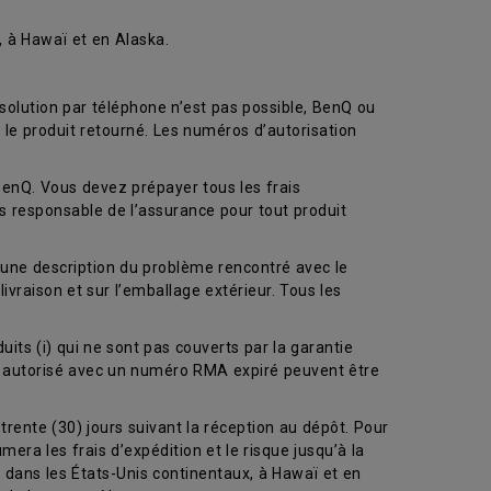
, à Hawaï et en Alaska.
solution par téléphone n’est pas possible, BenQ ou
 le produit retourné. Les numéros d’autorisation
BenQ. Vous devez prépayer tous les frais
es responsable de l’assurance pour tout produit
) une description du problème rencontré avec le
livraison et sur l’emballage extérieur. Tous les
uits (i) qui ne sont pas couverts par la garantie
ce autorisé avec un numéro RMA expiré peuvent être
trente (30) jours suivant la réception au dépôt. Pour
era les frais d’expédition et le risque jusqu’à la
on dans les États-Unis continentaux, à Hawaï et en