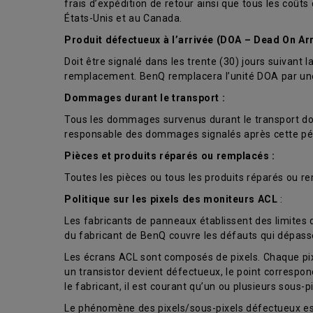
frais d’expédition de retour ainsi que tous les coût
États-Unis et au Canada.
Produit défectueux à l’arrivée (DOA – Dead On Arr
Doit être signalé dans les trente (30) jours suivan
remplacement. BenQ remplacera l’unité DOA par une u
Dommages durant le transport :
Tous les dommages survenus durant le transport doiv
responsable des dommages signalés après cette pé
Pièces et produits réparés ou remplacés :
Toutes les pièces ou tous les produits réparés ou re
Politique sur les pixels des moniteurs ACL
:
Les fabricants de panneaux établissent des limites
du fabricant de BenQ couvre les défauts qui dépass
Les écrans ACL sont composés de pixels. Chaque pixel 
un transistor devient défectueux, le point corresp
le fabricant, il est courant qu’un ou plusieurs sous-
Le phénomène des pixels/sous-pixels défectueux est 