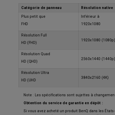
Catégorie de panneau
Résolution native
Plus petit que
Inférieur à
FHD
1920x1080
Résolution Full
1920x1080 (1080p
HD (FHD)
Résolution Quad
2560x1440 (1440p
HD (QHD)
Résolution Ultra
3840x2160 (4K)
HD (UHD
Note : Les spécifications sont sujettes à changement
Obtention du service de garantie en dépôt :
Si vous avez acheté un produit BenQ dans les États-