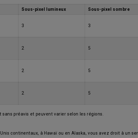
Sous-pixel lumineux
Sous-pixel sombre
3
3
)
2
5
)
2
5
2
5
 sans préavis et peuvent varier selon les régions.
Unis continentaux, à Hawaï ou en Alaska, vous avez droit à un se