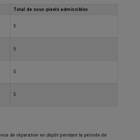
Total de sous-pixels admissibles
5
5
5
5
rvice de réparation en dépôt pendant la période de