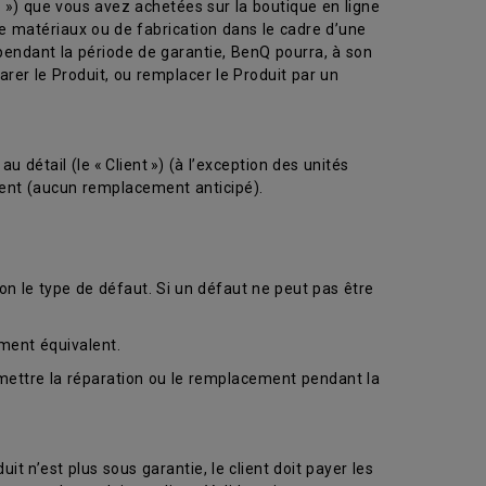
») que vous avez achetées sur la boutique en ligne
 matériaux ou de fabrication dans le cadre d’une
pendant la période de garantie, BenQ pourra, à son
rer le Produit, ou remplacer le Produit par un
détail (le « Client ») (à l’exception des unités
ement (aucun remplacement anticipé).
on le type de défaut. Si un défaut ne peut pas être
ment équivalent.
rmettre la réparation ou le remplacement pendant la
uit n’est plus sous garantie, le client doit payer les