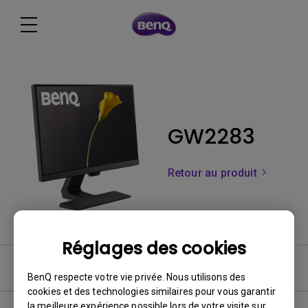
GW2283
Retour au produit
Réglages des cookies
FAQ
BenQ respecte votre vie privée. Nous utilisons des
cookies et des technologies similaires pour vous garantir
la meilleure expérience possible lors de votre visite sur