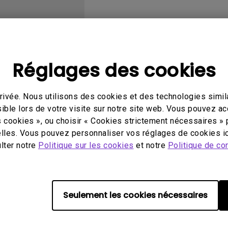
Avec HAS
Réglages des cookies
éo
Mode d'emploi
Log
ivée. Nous utilisons des cookies et des technologies simila
ible lors de votre visite sur notre site web. Vous pouvez a
s cookies », ou choisir « Cookies strictement nécessaires » 
lles. Vous pouvez personnaliser vos réglages de cookies ic
ulter notre
Politique sur les cookies
et notre
Politique de con
Aucune vidéo associée
Seulement les cookies nécessaires