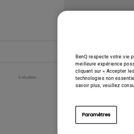
FAQ
FAQ vid
BenQ respecte votre vie pr
meilleure expérience poss
cliquant sur « Accepter le
0 résultats
technologies non essentie
savoir plus, veuillez cons
Paramètres