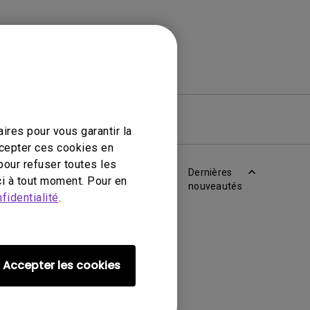
iciel
Garantie
ires pour vous garantir la
ccepter ces cookies en
pour refuser toutes les
Dernières
i à tout moment. Pour en
nouveautés
fidentialité
.
Accepter les cookies