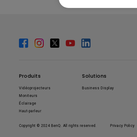
Produits
Solutions
Vidéoprojecteurs
Business Display
Moniteurs
Éclairage
Haut-parleur
Copyright © 2024 BenQ. All rights reserved.
Privacy Policy