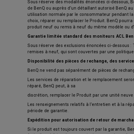
Sous réserve des modalités énoncées ci-dessous, Be
de BenQ ou auprès d’un détaillant autorisé BenQ au
utilisation normale par le consommateur pendant la 
choix, réparer ou remplacer le Produit. BenQ pourra
produit neuf ou remis à neuf du même modèle ou d’
Garantie limitée standard des moniteurs ACL Be
Sous réserve des exclusions énoncées ci-dessous : Tro
remises à neuf, qui sont couvertes par une politiqu
Disponibilité des pièces de rechange, des servic
BenQ ne vend pas séparément de pièces de rechange
Les services de réparation et le remplacement seront
réparé, BenQ peut, à sa
discrétion, remplacer le Produit par une unité neu
Les renseignements relatifs à l’entretien et à la r
période de garantie.
Expédition pour autorisation de retour de marcha
Si le produit est toujours couvert par la garantie, Be