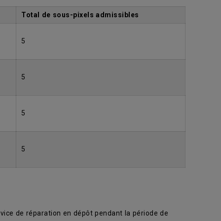
Total de sous-pixels admissibles
5
5
5
5
rvice de réparation en dépôt pendant la période de