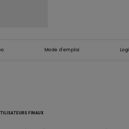
Avec HAS
éo
Mode d'emploi
Logi
TILISATEURS FINAUX