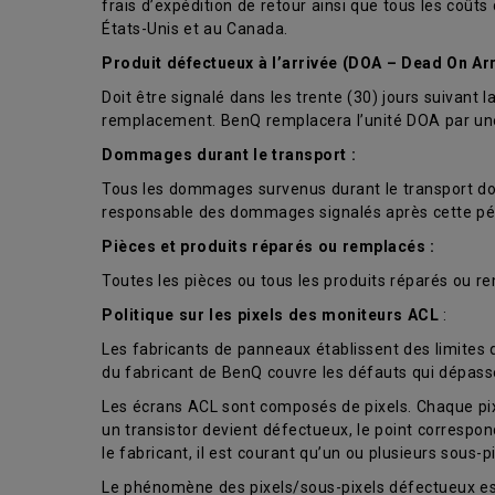
frais d’expédition de retour ainsi que tous les coût
États-Unis et au Canada.
Produit défectueux à l’arrivée (DOA – Dead On Arr
Doit être signalé dans les trente (30) jours suivan
remplacement. BenQ remplacera l’unité DOA par une u
Dommages durant le transport :
Tous les dommages survenus durant le transport doiv
responsable des dommages signalés après cette pé
Pièces et produits réparés ou remplacés :
Toutes les pièces ou tous les produits réparés ou re
Politique sur les pixels des moniteurs ACL
:
Les fabricants de panneaux établissent des limites
du fabricant de BenQ couvre les défauts qui dépass
Les écrans ACL sont composés de pixels. Chaque pixel 
un transistor devient défectueux, le point corresp
le fabricant, il est courant qu’un ou plusieurs sous-
Le phénomène des pixels/sous-pixels défectueux est 