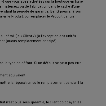
») que vous avez achetées sur la boutique en ligne
 matériaux ou de fabrication dans le cadre d’une
pendant la période de garantie, BenQ pourra, à son
rer le Produit, ou remplacer le Produit par un
détail (le « Client ») (à l’exception des unités
ement (aucun remplacement anticipé).
on le type de défaut. Si un défaut ne peut pas être
ment équivalent.
rmettre la réparation ou le remplacement pendant la
uit n’est plus sous garantie, le client doit payer les