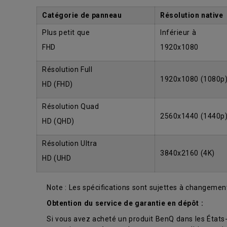
Catégorie de panneau
Résolution native
Plus petit que
Inférieur à
FHD
1920x1080
Résolution Full
1920x1080 (1080p
HD (FHD)
Résolution Quad
2560x1440 (1440p
HD (QHD)
Résolution Ultra
3840x2160 (4K)
HD (UHD
Note : Les spécifications sont sujettes à changement
Obtention du service de garantie en dépôt :
Si vous avez acheté un produit BenQ dans les États-