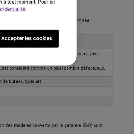
i à tout moment. Pour en
fidentialité
.
 ZBD dans le cadre de notre garantie limitée
e garantie limitée.
Accepter les cookies
’un écran ACL est considéré comme un sous-pixel
L est considéré comme un pixel sombre défectueux.
t de bureau typique).
ion des modèles couverts par la garantie ZBD) sont