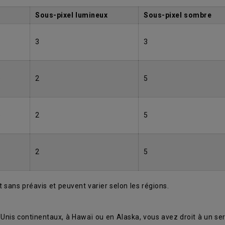
Sous-pixel lumineux
Sous-pixel sombre
3
3
)
2
5
)
2
5
2
5
 sans préavis et peuvent varier selon les régions.
Unis continentaux, à Hawaï ou en Alaska, vous avez droit à un se