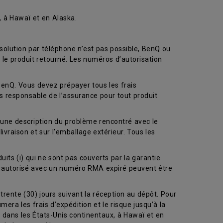
, à Hawaï et en Alaska.
solution par téléphone n’est pas possible, BenQ ou
 le produit retourné. Les numéros d’autorisation
BenQ. Vous devez prépayer tous les frais
es responsable de l’assurance pour tout produit
) une description du problème rencontré avec le
livraison et sur l’emballage extérieur. Tous les
uits (i) qui ne sont pas couverts par la garantie
ce autorisé avec un numéro RMA expiré peuvent être
trente (30) jours suivant la réception au dépôt. Pour
era les frais d’expédition et le risque jusqu’à la
on dans les États-Unis continentaux, à Hawaï et en