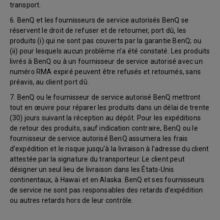
transport.
6. BenQ et les fournisseurs de service autorisés BenQ se
réservent le droit de refuser et de retourner, port dû, les
produits (i) qui ne sont pas couverts par la garantie BenQ; ou
(ii) pour lesquels aucun problème n’a été constaté. Les produits
livrés à BenQ ou à un fournisseur de service autorisé avec un
numéro RMA expiré peuvent être refusés et retournés, sans
préavis, au client port dû.
7. BenQ ou le fournisseur de service autorisé BenQ mettront
tout en œuvre pour réparer les produits dans un délai de trente
(30) jours suivant la réception au dépôt. Pour les expéditions
de retour des produits, sauf indication contraire, BenQ ou le
fournisseur de service autorisé BenQ assumera les frais
d’expédition et le risque jusqu’à la livraison à l’adresse du client
attestée par la signature du transporteur. Le client peut
désigner un seul lieu de livraison dans les États-Unis
continentaux, à Hawaï et en Alaska. BenQ et ses fournisseurs
de service ne sont pas responsables des retards d’expédition
ou autres retards hors de leur contrôle.