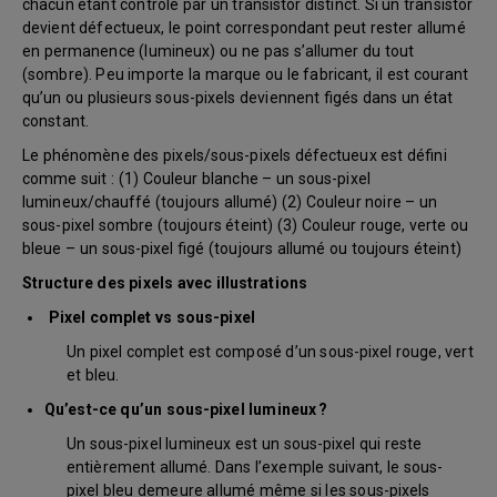
chacun étant contrôlé par un transistor distinct. Si un transistor
devient défectueux, le point correspondant peut rester allumé
en permanence (lumineux) ou ne pas s’allumer du tout
(sombre). Peu importe la marque ou le fabricant, il est courant
qu’un ou plusieurs sous-pixels deviennent figés dans un état
constant.
Le phénomène des pixels/sous-pixels défectueux est défini
comme suit : (1) Couleur blanche – un sous-pixel
lumineux/chauffé (toujours allumé) (2) Couleur noire – un
sous-pixel sombre (toujours éteint) (3) Couleur rouge, verte ou
bleue – un sous-pixel figé (toujours allumé ou toujours éteint)
Structure des pixels avec illustrations
Pixel complet vs sous-pixel
Un pixel complet est composé d’un sous-pixel rouge, vert
et bleu.
Qu’est-ce qu’un sous-pixel lumineux ?
Un sous-pixel lumineux est un sous-pixel qui reste
entièrement allumé. Dans l’exemple suivant, le sous-
pixel bleu demeure allumé même si les sous-pixels