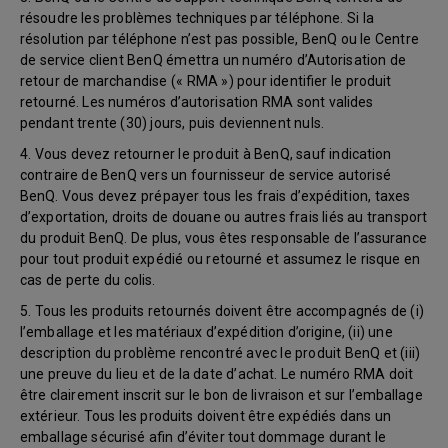
résoudre les problèmes techniques par téléphone. Si la
résolution par téléphone n’est pas possible, BenQ ou le Centre
de service client BenQ émettra un numéro d’Autorisation de
retour de marchandise (« RMA ») pour identifier le produit
retourné. Les numéros d’autorisation RMA sont valides
pendant trente (30) jours, puis deviennent nuls.
4. Vous devez retourner le produit à BenQ, sauf indication
contraire de BenQ vers un fournisseur de service autorisé
BenQ. Vous devez prépayer tous les frais d’expédition, taxes
d’exportation, droits de douane ou autres frais liés au transport
du produit BenQ. De plus, vous êtes responsable de l’assurance
pour tout produit expédié ou retourné et assumez le risque en
cas de perte du colis.
5. Tous les produits retournés doivent être accompagnés de (i)
l’emballage et les matériaux d’expédition d’origine, (ii) une
description du problème rencontré avec le produit BenQ et (iii)
une preuve du lieu et de la date d’achat. Le numéro RMA doit
être clairement inscrit sur le bon de livraison et sur l’emballage
extérieur. Tous les produits doivent être expédiés dans un
emballage sécurisé afin d’éviter tout dommage durant le