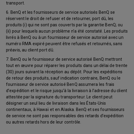
transport.
6. BenQ et les fournisseurs de service autorisés BenQ se
réservent le droit de refuser et de retourner, port dû, les
produits (i) qui ne sont pas couverts par la garantie BenQ; ou
(ii) pour lesquels aucun problème n’a été constaté. Les produits
livrés à BenQ ou à un fournisseur de service autorisé avec un
numéro RMA expiré peuvent être refusés et retournés, sans
préavis, au client port dû.
7. BenQ ou le fournisseur de service autorisé BenQ mettront
tout en œuvre pour réparer les produits dans un délai de trente
(30) jours suivant la réception au dépôt. Pour les expéditions
de retour des produits, sauf indication contraire, BenQ ou le
fournisseur de service autorisé BenQ assumera les frais
d’expédition et le risque jusqu’à la livraison à l’adresse du client
attestée par la signature du transporteur. Le client peut
désigner un seul lieu de livraison dans les États-Unis
continentaux, à Hawaï et en Alaska. BenQ et ses fournisseurs
de service ne sont pas responsables des retards d’expédition
ou autres retards hors de leur contrôle.