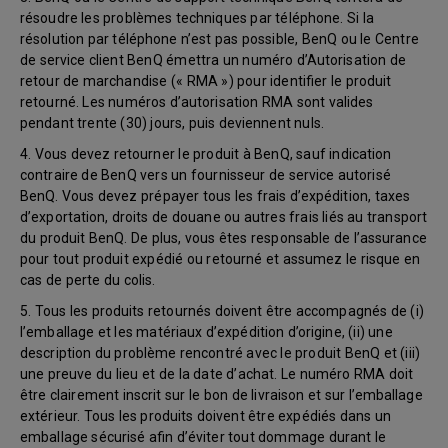
résoudre les problèmes techniques par téléphone. Si la
résolution par téléphone n’est pas possible, BenQ ou le Centre
de service client BenQ émettra un numéro d’Autorisation de
retour de marchandise (« RMA ») pour identifier le produit
retourné. Les numéros d’autorisation RMA sont valides
pendant trente (30) jours, puis deviennent nuls.
4. Vous devez retourner le produit à BenQ, sauf indication
contraire de BenQ vers un fournisseur de service autorisé
BenQ. Vous devez prépayer tous les frais d’expédition, taxes
d’exportation, droits de douane ou autres frais liés au transport
du produit BenQ. De plus, vous êtes responsable de l’assurance
pour tout produit expédié ou retourné et assumez le risque en
cas de perte du colis.
5. Tous les produits retournés doivent être accompagnés de (i)
l’emballage et les matériaux d’expédition d’origine, (ii) une
description du problème rencontré avec le produit BenQ et (iii)
une preuve du lieu et de la date d’achat. Le numéro RMA doit
être clairement inscrit sur le bon de livraison et sur l’emballage
extérieur. Tous les produits doivent être expédiés dans un
emballage sécurisé afin d’éviter tout dommage durant le