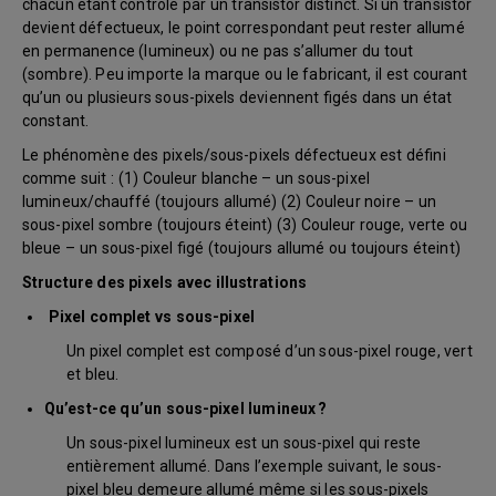
chacun étant contrôlé par un transistor distinct. Si un transistor
devient défectueux, le point correspondant peut rester allumé
en permanence (lumineux) ou ne pas s’allumer du tout
(sombre). Peu importe la marque ou le fabricant, il est courant
qu’un ou plusieurs sous-pixels deviennent figés dans un état
constant.
Le phénomène des pixels/sous-pixels défectueux est défini
comme suit : (1) Couleur blanche – un sous-pixel
lumineux/chauffé (toujours allumé) (2) Couleur noire – un
sous-pixel sombre (toujours éteint) (3) Couleur rouge, verte ou
bleue – un sous-pixel figé (toujours allumé ou toujours éteint)
Structure des pixels avec illustrations
Pixel complet vs sous-pixel
Un pixel complet est composé d’un sous-pixel rouge, vert
et bleu.
Qu’est-ce qu’un sous-pixel lumineux ?
Un sous-pixel lumineux est un sous-pixel qui reste
entièrement allumé. Dans l’exemple suivant, le sous-
pixel bleu demeure allumé même si les sous-pixels