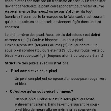
chacun étant contrôlé par un transistor distinct. Si un transistor
devient défectueux, le point correspondant peut rester allumé
en permanence (lumineux) ou ne pas s’allumer du tout
(sombre). Peu importe la marque ou le fabricant, il est courant
qu’un ou plusieurs sous-pixels deviennent figés dans un état
constant.
Le phénomène des pixels/sous-pixels défectueux est défini
comme suit : (1) Couleur blanche – un sous-pixel
lumineux/chauffé (toujours allumé) (2) Couleur noire – un
sous-pixel sombre (toujours éteint) (3) Couleur rouge, verte ou
bleue – un sous-pixel figé (toujours allumé ou toujours éteint)
Structure des pixels avec illustrations
Pixel complet vs sous-pixel
Un pixel complet est composé d’un sous-pixel rouge, vert
et bleu.
Qu’est-ce qu’un sous-pixel lumineux ?
Un sous-pixel lumineux est un sous-pixel qui reste
entièrement allumé. Dans l’exemple suivant, le sous-
pixel bleu demeure allumé même si les sous-pixels