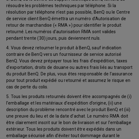
résoudre les problèmes techniques par téléphone. Si la
résolution par téléphone n’est pas possible, BenQ ou le Centre
de service client BenQ émettra un numéro d’Autorisation de
retour de marchandise (« RMA ») pour identifier le produit
retourné. Les numéros d’autorisation RMA sont valides
pendant trente (30) jours, puis deviennent nuls.
4. Vous devez retourner le produit à BenQ, sauf indication
contraire de BenQ vers un fournisseur de service autorisé
BenQ. Vous devez prépayer tous les frais d’expédition, taxes
d’exportation, droits de douane ou autres frais liés au transport
du produit BenQ. De plus, vous êtes responsable de l’assurance
pour tout produit expédié ou retourné et assumez le risque en
cas de perte du colis.
5. Tous les produits retournés doivent être accompagnés de (i)
l’emballage et les matériaux d’expédition d’origine, (ii) une
description du problème rencontré avec le produit BenQ et (iii)
une preuve du lieu et de la date d’achat. Le numéro RMA doit
être clairement inscrit sur le bon de livraison et sur l’emballage
extérieur. Tous les produits doivent être expédiés dans un
emballage sécurisé afin d’éviter tout dommage durant le