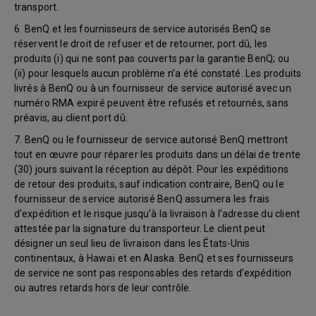
transport.
6. BenQ et les fournisseurs de service autorisés BenQ se
réservent le droit de refuser et de retourner, port dû, les
produits (i) qui ne sont pas couverts par la garantie BenQ; ou
(ii) pour lesquels aucun problème n’a été constaté. Les produits
livrés à BenQ ou à un fournisseur de service autorisé avec un
numéro RMA expiré peuvent être refusés et retournés, sans
préavis, au client port dû.
7. BenQ ou le fournisseur de service autorisé BenQ mettront
tout en œuvre pour réparer les produits dans un délai de trente
(30) jours suivant la réception au dépôt. Pour les expéditions
de retour des produits, sauf indication contraire, BenQ ou le
fournisseur de service autorisé BenQ assumera les frais
d’expédition et le risque jusqu’à la livraison à l’adresse du client
attestée par la signature du transporteur. Le client peut
désigner un seul lieu de livraison dans les États-Unis
continentaux, à Hawaï et en Alaska. BenQ et ses fournisseurs
de service ne sont pas responsables des retards d’expédition
ou autres retards hors de leur contrôle.